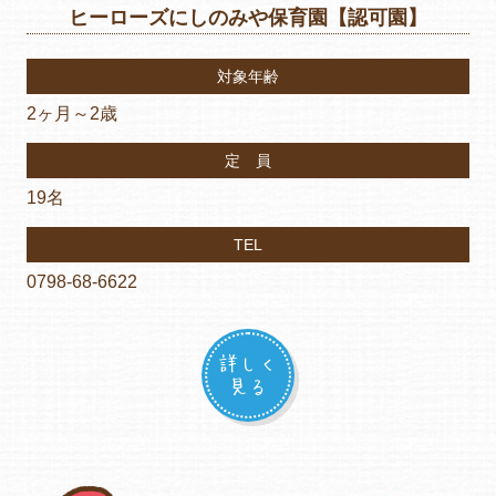
ヒーローズにしのみや保育園【認可園】
対象年齢
2ヶ月～2歳
定 員
19名
TEL
0798-68-6622
詳しく
見る