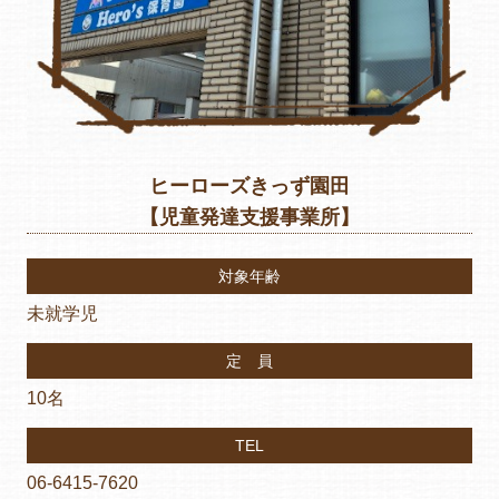
ヒーローズきっず園田
【児童発達支援事業所】
対象年齢
未就学児
定 員
10名
TEL
06-6415-7620