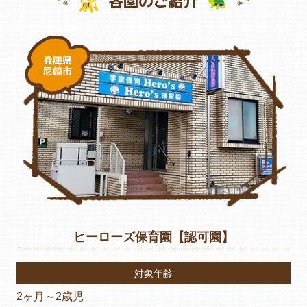
各園のご紹介
兵庫県
尼崎市
ヒーローズ保育園【認可園】
対象年齢
2ヶ月～2歳児