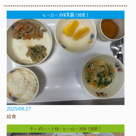
ヒーローズ保育園（給食）
2025/08.27
給食
キッズ1ハート旭・ヒーローズ旭（給食）