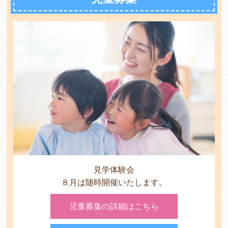
各保育園のご紹介
入園・見学の問い合わせ
在園児保護者の方へ
見学体験会
８月は随時開催いたします。
採用情報
児童募集の詳細はこちら