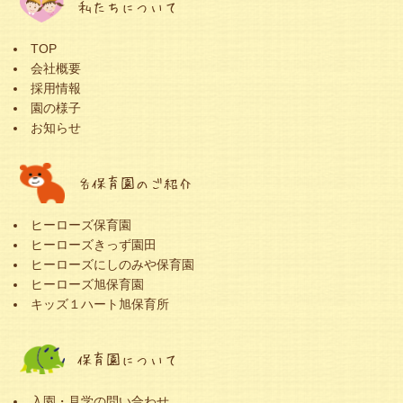
私たちについて
TOP
会社概要
採用情報
園の様子
お知らせ
各保育園のご紹介
ヒーローズ保育園
ヒーローズきっず園田
ヒーローズにしのみや保育園
ヒーローズ旭保育園
キッズ１ハート旭保育所
保育園について
入園・見学の問い合わせ