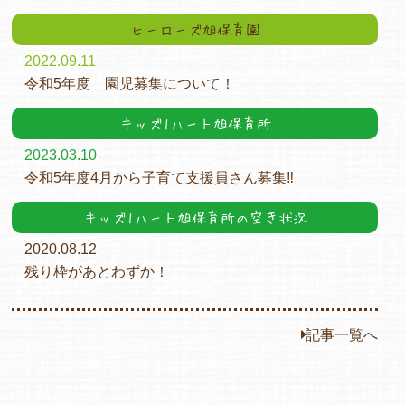
ヒーローズ旭保育園
2022.09.11
令和5年度 園児募集について！
キッズ1ハート旭保育所
2023.03.10
令和5年度4月から子育て支援員さん募集‼
キッズ1ハート旭保育所の空き状況
2020.08.12
残り枠があとわずか！
記事一覧へ