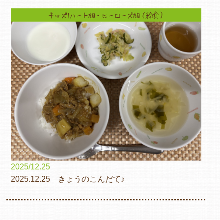
キッズ1ハート旭・ヒーローズ旭（給食）
2025/12.25
2025.12.25 きょうのこんだて♪