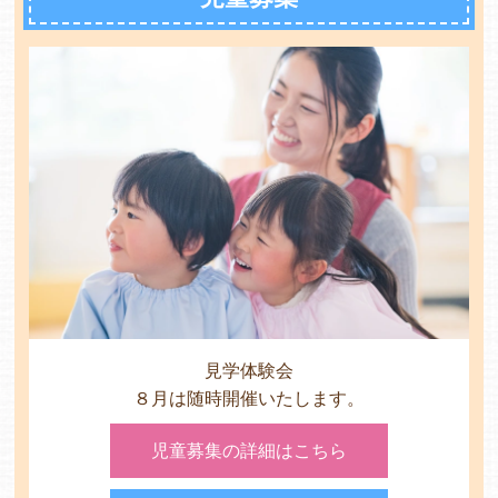
各保育園のご紹介
入園・見学の問い合わせ
在園児保護者の方へ
見学体験会
８月は随時開催いたします。
採用情報
児童募集の詳細はこちら