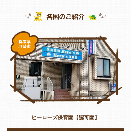
各園のご紹介
兵庫県
尼崎市
ヒーローズ保育園【認可園】