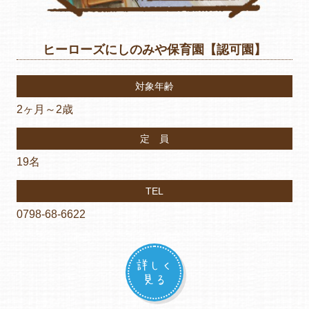
ヒーローズにしのみや保育園【認可園】
対象年齢
2ヶ月～2歳
定 員
19名
TEL
0798-68-6622
詳しく
見る