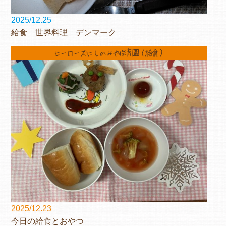
2025/12.25
給食 世界料理 デンマーク
ヒーローズにしのみや保育園（給食）
2025/12.23
今日の給食とおやつ