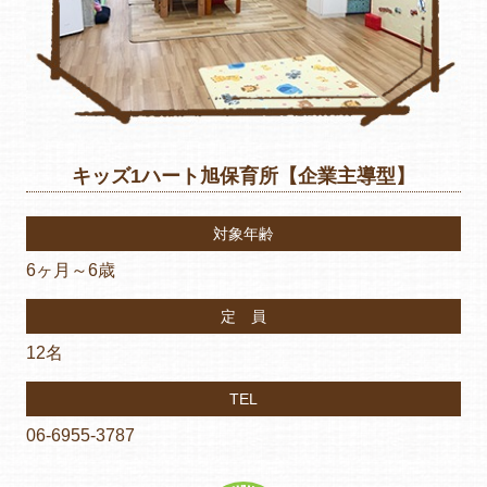
キッズ1ハート旭保育所【企業主導型】
対象年齢
6ヶ月～6歳
定 員
12名
TEL
06-6955-3787