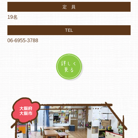
定 員
19名
TEL
06-6955-3788
詳しく
見る
大阪府
大阪市