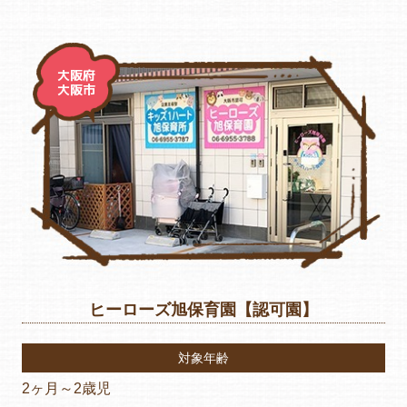
大阪府
大阪市
ヒーローズ旭保育園【認可園】
対象年齢
2ヶ月～2歳児