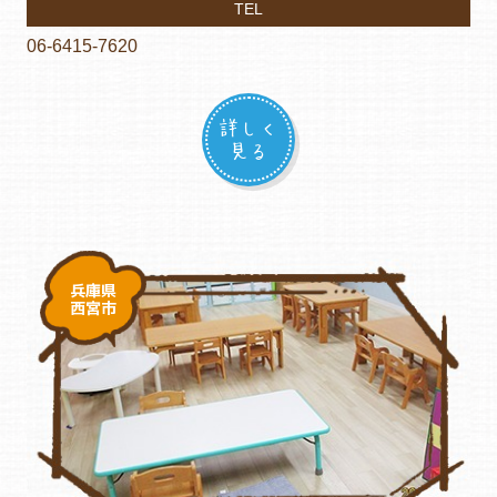
TEL
06-6415-7620
詳しく
見る
兵庫県
西宮市