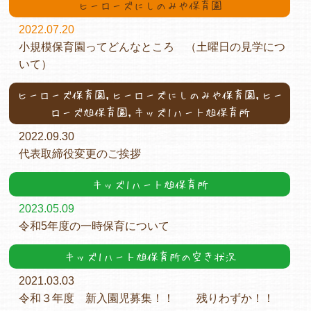
ヒーローズにしのみや保育園
2022.07.20
小規模保育園ってどんなところ （土曜日の見学につ
いて）
ヒーローズ保育園,ヒーローズにしのみや保育園,ヒー
ローズ旭保育園,キッズ1ハート旭保育所
2022.09.30
代表取締役変更のご挨拶
キッズ1ハート旭保育所
2023.05.09
令和5年度の一時保育について
キッズ1ハート旭保育所の空き状況
2021.03.03
令和３年度 新入園児募集！！ 残りわずか！！