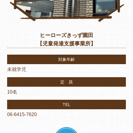
ヒーローズきっず園田
【児童発達支援事業所】
対象年齢
未就学児
定 員
10名
TEL
06-6415-7620