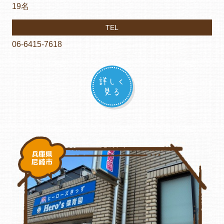
19名
TEL
06-6415-7618
詳しく
見る
兵庫県
尼崎市