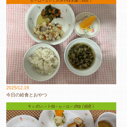
2025/12.19
今日の給食とおやつ
キッズ1ハート旭・ヒーローズ旭（給食）