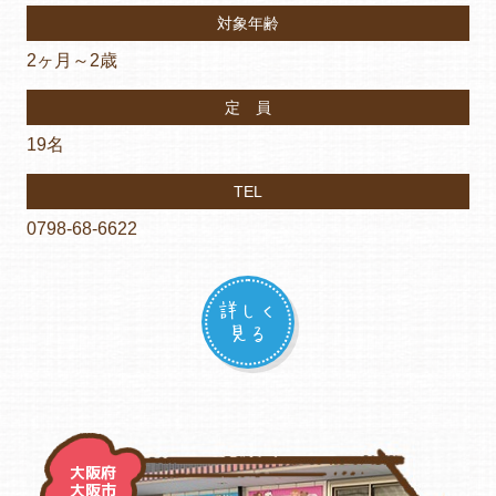
対象年齢
2ヶ月～2歳
定 員
19名
TEL
0798-68-6622
詳しく
見る
大阪府
大阪市