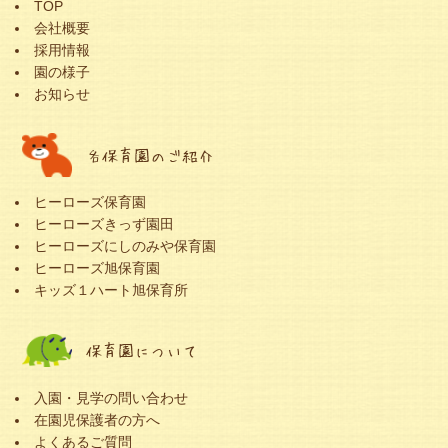
TOP
会社概要
採用情報
園の様子
お知らせ
各保育園のご紹介
ヒーローズ保育園
ヒーローズきっず園田
ヒーローズにしのみや保育園
ヒーローズ旭保育園
キッズ１ハート旭保育所
保育園について
入園・見学の問い合わせ
在園児保護者の方へ
よくあるご質問