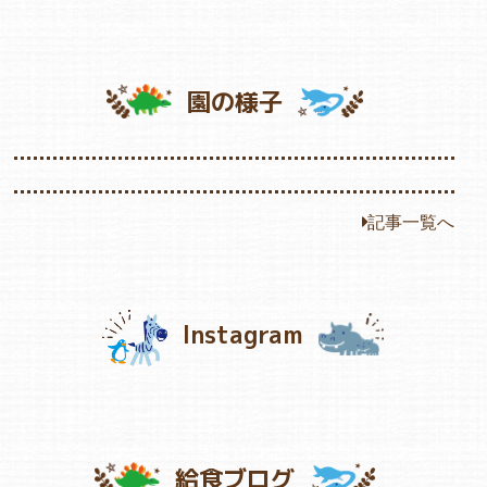
園の様子
記事一覧へ
Instagram
給食ブログ