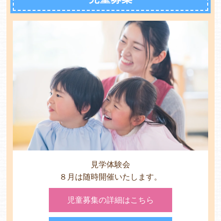
各保育園のご紹介
入園・見学の問い合わせ
在園児保護者の方へ
見学体験会
８月は随時開催いたします。
採用情報
児童募集の詳細はこちら