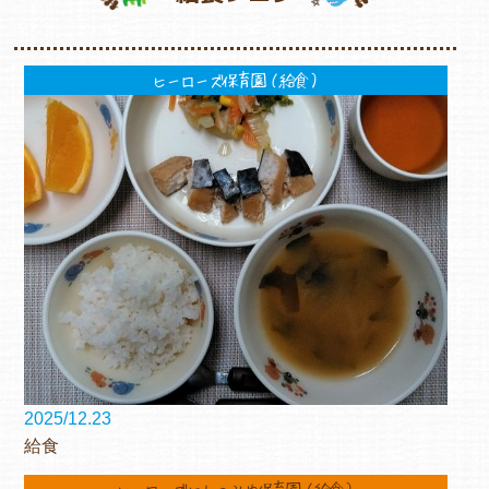
ヒーローズ保育園（給食）
2025/12.23
給食
ヒーローズにしのみや保育園（給食）