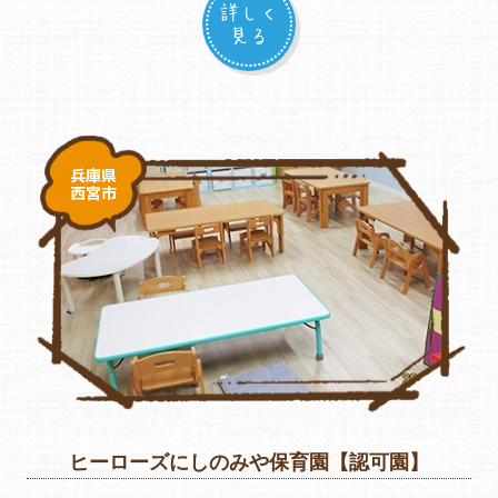
詳しく
見る
兵庫県
西宮市
ヒーローズにしのみや保育園【認可園】