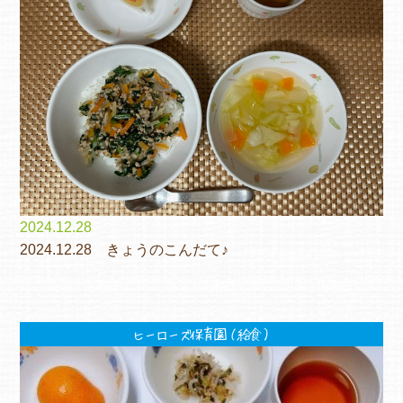
各保育園のご紹介
入園・見学の問い合わせ
2024.12.28
2024.12.28 きょうのこんだて♪
在園児保護者の方へ
ヒーローズ保育園（給食）
採用情報