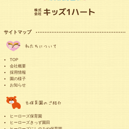
サイトマップ
私たちについて
TOP
会社概要
採用情報
園の様子
お知らせ
各保育園のご紹介
ヒーローズ保育園
ヒーローズきっず園田
ヒーローズにしのみや保育園