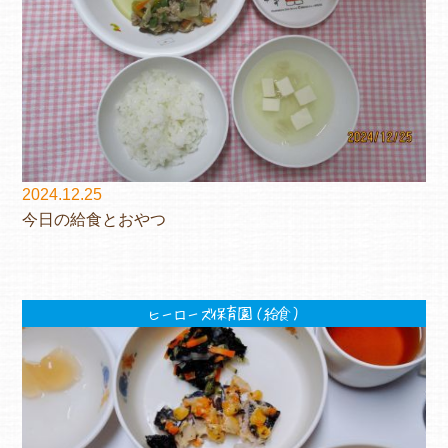
2024.12.25
今日の給食とおやつ
ヒーローズ保育園（給食）