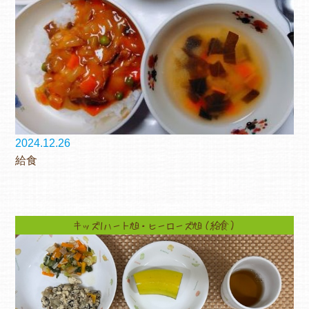
2024.12.26
給食
キッズ1ハート旭・ヒーローズ旭（給食）