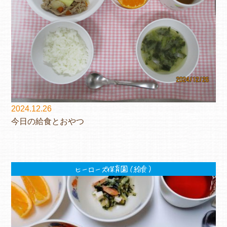
2024.12.26
今日の給食とおやつ
ヒーローズ保育園（給食）