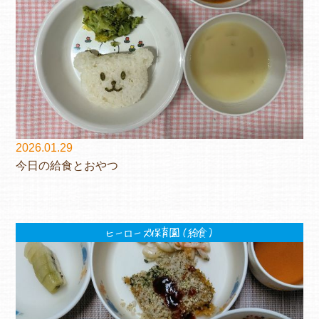
2026.01.29
今日の給食とおやつ
ヒーローズ保育園（給食）