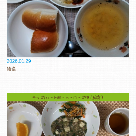
2026.01.29
給食
キッズ1ハート旭・ヒーローズ旭（給食）