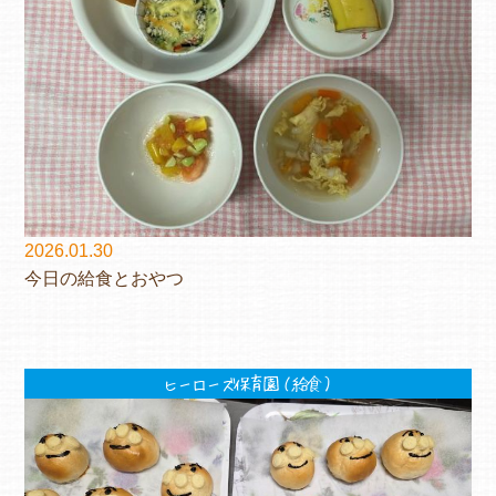
2026.01.30
今日の給食とおやつ
ヒーローズ保育園（給食）