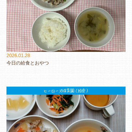
2026.01.28
今日の給食とおやつ
ヒーローズ保育園（給食）