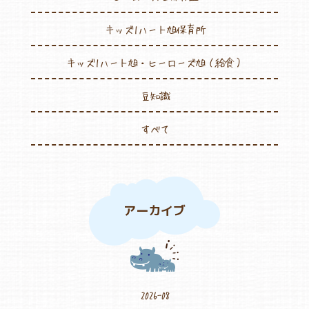
キッズ1ハート旭保育所
キッズ1ハート旭・ヒーローズ旭（給食）
豆知識
すべて
アーカイブ
2026-08