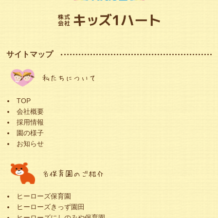
サイトマップ
私たちについて
TOP
会社概要
採用情報
園の様子
お知らせ
各保育園のご紹介
ヒーローズ保育園
ヒーローズきっず園田
ヒーローズにしのみや保育園