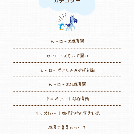
カテゴリー
よくあるご質問
ヒーローズ保育園
ヒーローズ保育園
ヒーローズきっず園田
ヒーローズきっず園田
ヒーローズにしのみや保育園
ヒーローズにしのみや保育園
ヒーローズ旭保育園
ヒーローズ旭保育園
キッズ１ハート旭保育所
キッズ1ハート旭保育所
園の様子
キッズ1ハート旭保育所の空き状況
お知らせ
保育士募集について