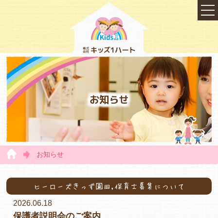
お知らせ
お知らせ
TOP
ヒーローズきっず園田,保育士募集について
2026.06.18
会社概要
保護者説明会のご案内