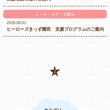
ヒーローズきっず園田
各保育園のご紹介
2026.06.01
ヒーローズきっず園田 支援プログラムのご案内
入園・見学の問い合わせ
在園児保護者の方へ
1
採用情報