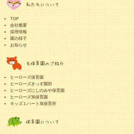
私たちについて
TOP
会社概要
採用情報
園の様子
お知らせ
各保育園のご紹介
ヒーローズ保育園
ヒーローズきっず園田
ヒーローズにしのみや保育園
ヒーローズ旭保育園
キッズ１ハート旭保育所
保育園について