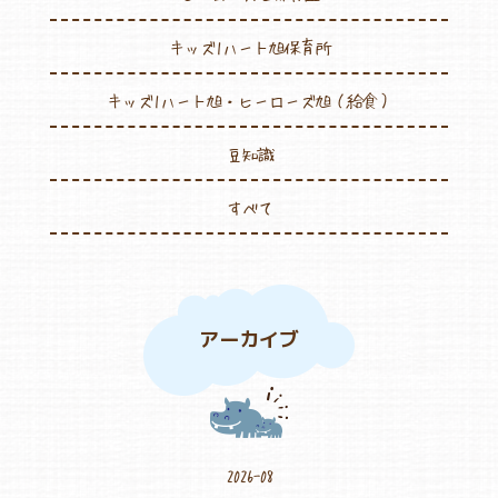
キッズ1ハート旭保育所
キッズ1ハート旭・ヒーローズ旭（給食）
豆知識
すべて
アーカイブ
2026-08