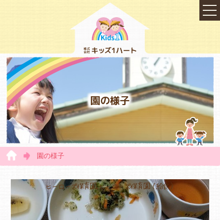
園の様子
園の様子
TOP
ヒーローズ保育園,ヒーローズ保育園（給食）
会社概要