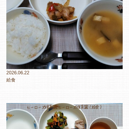
各保育園のご紹介
入園・見学の問い合わせ
2026.06.22
給食
在園児保護者の方へ
ヒーローズ保育園,ヒーローズ保育園（給食）
採用情報