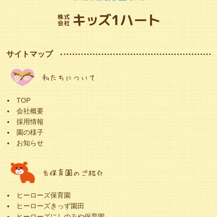
サイトマップ
私たちについて
TOP
会社概要
採用情報
園の様子
お知らせ
各保育園のご紹介
ヒーローズ保育園
ヒーローズきっず園田
ヒーローズにしのみや保育園