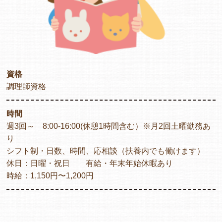
資格
調理師資格
時間
週3回～ 8:00-16:00(休憩1時間含む）※月2回土曜勤務あ
り
シフト制・日数、時間、応相談（扶養内でも働けます）
休日：日曜・祝日 有給・年末年始休暇あり
時給：1,150円〜1,200円