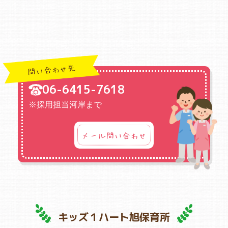
問い合わせ先
06-6415-7618
※採用担当河岸まで
メール問い合わせ
キッズ１ハート旭保育所