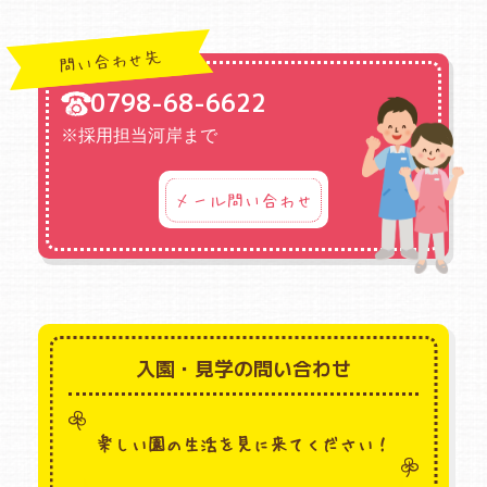
問い合わせ先
0798-68-6622
※採用担当河岸まで
メール問い合わせ
入園・見学の問い合わせ
楽しい園の生活を見に来てください！