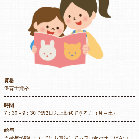
資格
保育士資格
時間
7：30－9：30で週2日以上勤務できる方（月～土）
給与
※給与形態についてはお電話にてお問い合わせください。