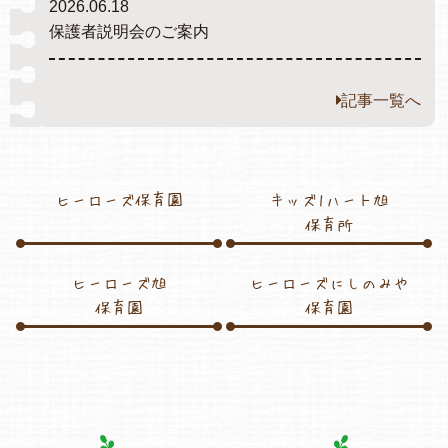
2026.06.18
保護者説明会のご案内
各保育園のご紹介
記事一覧へ
入園・見学の問い合わせ
ヒーローズ保育園
キッズ1ハート旭
保育所
ヒーローズ旭
ヒーローズにしのみや
在園児保護者の方へ
保育園
保育園
採用情報