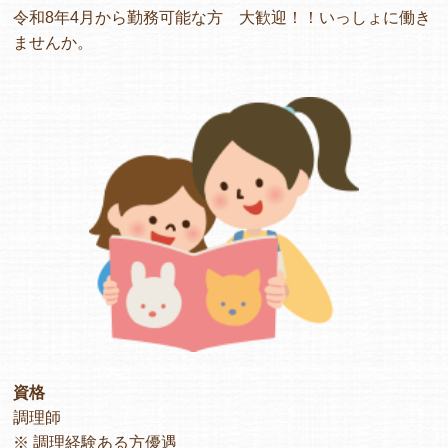
令和8年4月から勤務可能な方 大歓迎！！いっしょに働き
ませんか。
資格
調理師
※ 調理経験ある方優遇