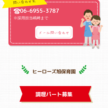
問い合わせ先
06-6955-3787
※採用担当嶋﨑まで
メール問い合わせ
ヒーローズ旭保育園
調理パート募集