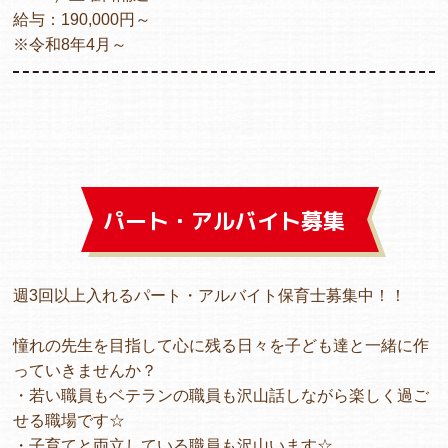
給与：190,000円～
※令和8年4月～
パート・アルバイト募集
週3回以上入れるパート・アルバイト保育士募集中！！
憧れの先生を目指して心に残る日々を子ども達と一緒に作
っていきませんか？
・若い職員もベテランの職員も沢山話しながら楽しく過ご
せる職場です☆
・子育てと両立している職員も沢山います☆