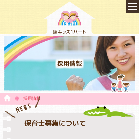
採用情報
採用情報
TOP
NEWS
保育士募集について
会社概要