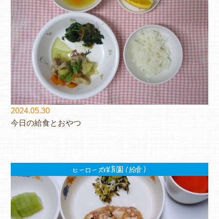
2024.05.30
今日の給食とおやつ
ヒーローズ保育園（給食）