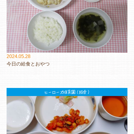
2024.05.28
今日の給食とおやつ
ヒーローズ保育園（給食）