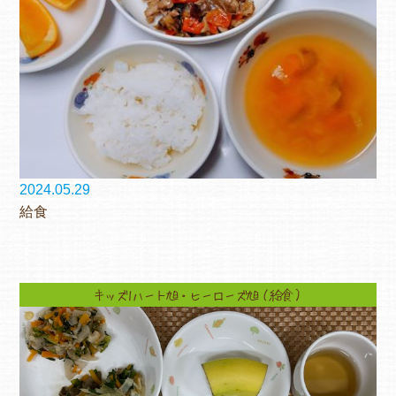
2024.05.29
給食
キッズ1ハート旭・ヒーローズ旭（給食）