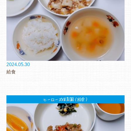
2024.05.30
給食
ヒーローズ保育園（給食）