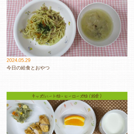
2024.05.29
今日の給食とおやつ
キッズ1ハート旭・ヒーローズ旭（給食）