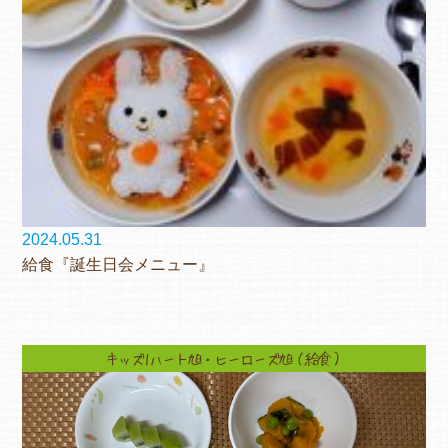
2024.05.31
給食『誕生日会メニュー』
キッズ1ハート旭・ヒーローズ旭（給食）