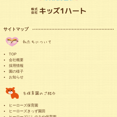
サイトマップ
私たちについて
TOP
会社概要
採用情報
園の様子
お知らせ
各保育園のご紹介
ヒーローズ保育園
ヒーローズきっず園田
ヒーローズにしのみや保育園