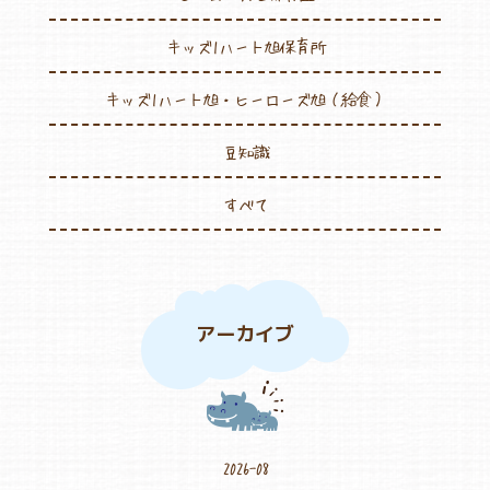
キッズ1ハート旭保育所
キッズ1ハート旭・ヒーローズ旭（給食）
豆知識
すべて
アーカイブ
2026-08