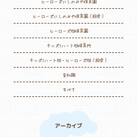
ヒーローズにしのみや保育園
ヒーローズにしのみや保育園（給食）
ヒーローズ旭保育園
キッズ1ハート旭保育所
キッズ1ハート旭・ヒーローズ旭（給食）
豆知識
すべて
アーカイブ