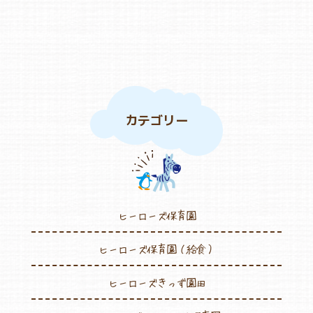
カテゴリー
ヒーローズ保育園
ヒーローズ保育園（給食）
ヒーローズきっず園田