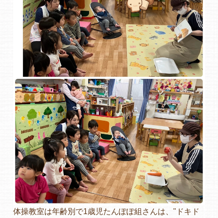
よくあるご質問
ヒーローズ保育園
ヒーローズきっず園田
ヒーローズにしのみや保育園
ヒーローズ旭保育園
キッズ１ハート旭保育所
園の様子
お知らせ
体操教室は年齢別で1歳児たんぽぽ組さんは、"ドキド