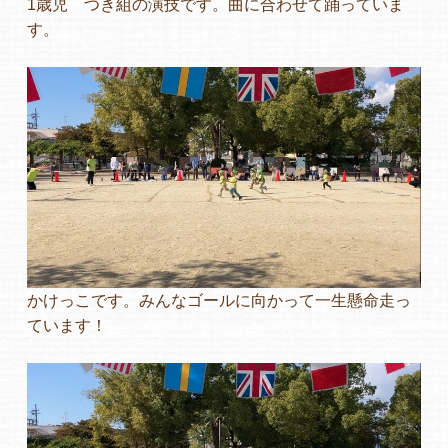
1歳児 つき組の演技です。曲に合わせて踊っていま
す。
かけっこです。みんなゴールに向かって一生懸命走っ
ています！