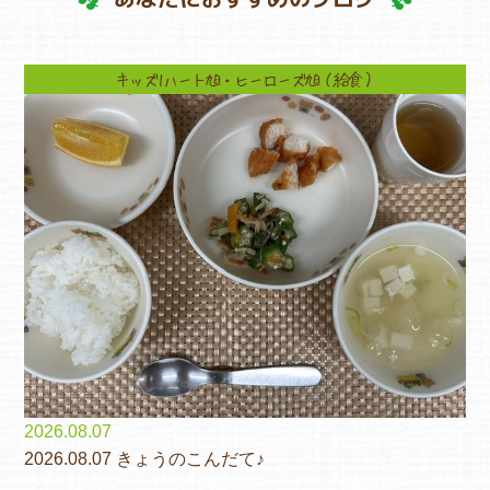
キッズ1ハート旭・ヒーローズ旭（給食）
2026.08.07
2026.08.07 きょうのこんだて♪