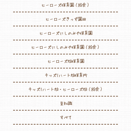
ヒーローズ保育園（給食）
ヒーローズきっず園田
ヒーローズにしのみや保育園
ヒーローズにしのみや保育園（給食）
ヒーローズ旭保育園
キッズ1ハート旭保育所
キッズ1ハート旭・ヒーローズ旭（給食）
豆知識
すべて