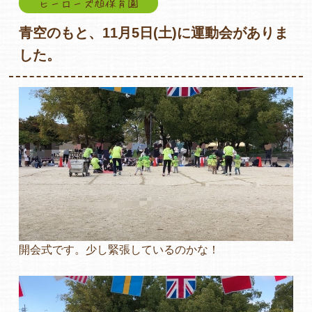
ヒーローズ旭保育園
青空のもと、11月5日(土)に運動会がありま
した。
各保育園のご紹介
入園・見学の問い合わせ
在園児保護者の方へ
開会式です。少し緊張しているのかな！
採用情報