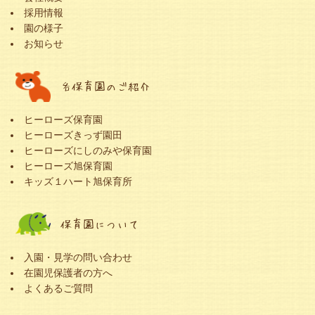
採用情報
園の様子
お知らせ
各保育園のご紹介
ヒーローズ保育園
ヒーローズきっず園田
ヒーローズにしのみや保育園
ヒーローズ旭保育園
キッズ１ハート旭保育所
保育園について
入園・見学の問い合わせ
在園児保護者の方へ
よくあるご質問