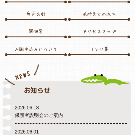
療育方針
通所までの流れ
各保育園のご紹介
園概要
アクセスマップ
入園申込みについて
リンク集
入園・見学の問い合わせ
NEWS
在園児保護者の方へ
お知らせ
2026.06.18
保護者説明会のご案内
採用情報
2026.06.01