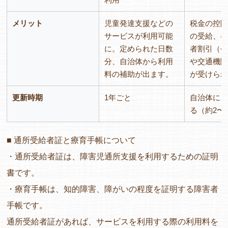
メリット
児童発達支援などの
税金の控
サービスが利用可能
の受給、
に。定められた日数
者割引（
分、自治体から利用
や交通機
料の補助が出ます。
が受けら
更新時期
1年ごと
自治体に
る（約2〜
■ 通所受給者証と療育手帳について
・通所受給者証は、障害児通所支援を利用するための証明
書です。
・療育手帳は、知的障害、障がいの程度を証明する障害者
手帳です。
通所受給者証があれば、サービスを利用する際の利用料を