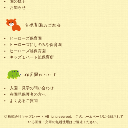
園の様子
お知らせ
各保育園のご紹介
ヒーローズ保育園
ヒーローズにしのみや保育園
ヒーローズ旭保育園
キッズ１ハート旭保育所
保育園について
入園・見学の問い合わせ
在園児保護者の方へ
よくあるご質問
© 株式会社キッズ1ハート All right reserved. このホームページに掲載されて
いる画像・文章の無断使用はご遠慮ください。