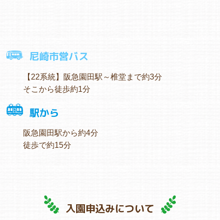
尼崎市営バス
【22系統】阪急園田駅～椎堂まで約3分
そこから徒歩約1分
駅から
阪急園田駅から約4分
徒歩で約15分
入園申込みについて