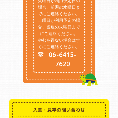
火曜日が利用予定日の
場合、前週の水曜日ま
でにご連絡ください。
土曜日が利用予定の場
合、当週の火曜日まで
にご連絡ください。
やむを得ない場合はす
ぐにご連絡ください。
06-6415-
7620
入園・見学の問い合わせ