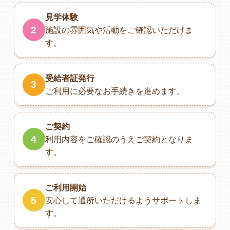
見学体験
2
施設の雰囲気や活動をご確認いただけま
す。
受給者証発行
3
ご利用に必要なお手続きを進めます。
ご契約
4
利用内容をご確認のうえご契約となりま
す。
ご利用開始
5
安心して通所いただけるようサポートしま
す。