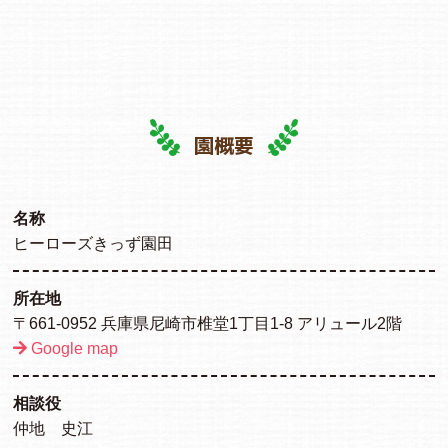
園概要
名称
ヒーローズきっず園田
所在地
〒661-0952 兵庫県尼崎市椎堂1丁目1-8 アリュール2階
Google map
相談役
仲地 史江