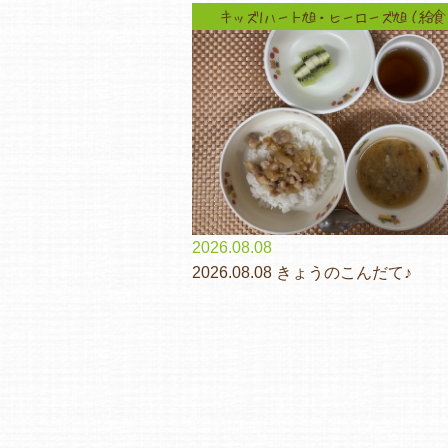
キッズ1ハート旭・ヒーローズ旭（給食
2026.08.08
2026.08.08 きょうのこんだて♪