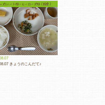
ッズ1ハート旭・ヒーローズ旭（給食）
08.07
.08.07 きょうのこんだて♪