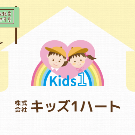
依頼票
許可書