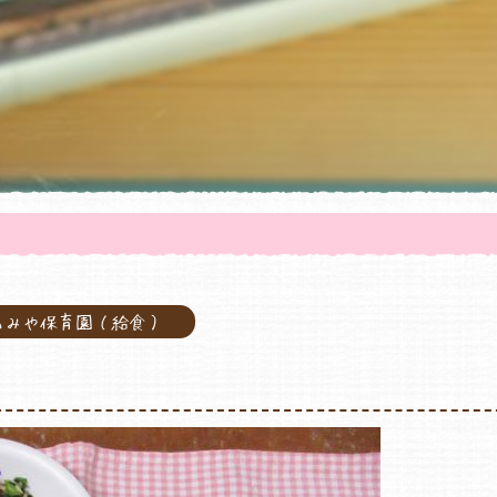
のみや保育園（給食）