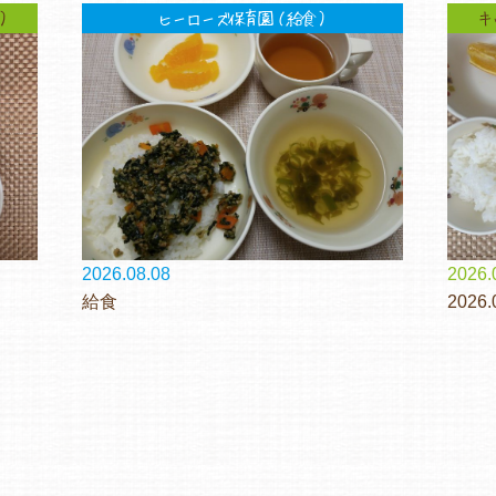
）
ヒーローズ保育園（給食）
キ
2026.08.08
2026.
給食
2026