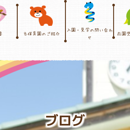
入園・見学の問い合わ
要
各保育園のご紹介
在園
せ
ブログ