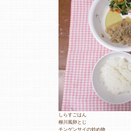
しらすごはん
柳川風卵とじ
チンゲンサイの炒め物