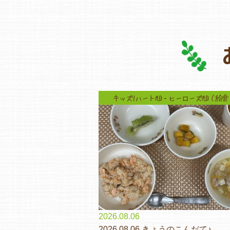
キッズ1ハート旭・ヒーローズ旭（給食
2026.08.06
2026.08.06 きょうのこんだて♪