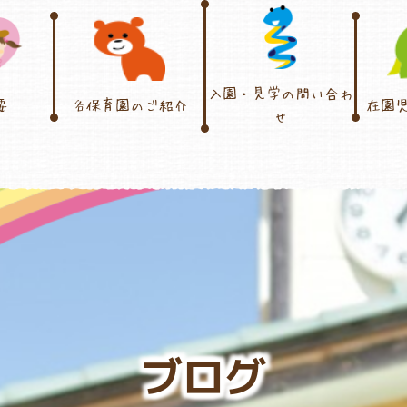
入園・見学の問い合わ
要
各保育園のご紹介
在園
せ
ブログ