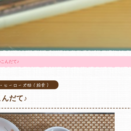
うのこんだて♪
旭・ヒーローズ旭（給食）
のこんだて♪