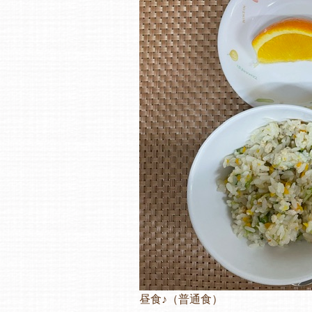
昼食♪（普通食）