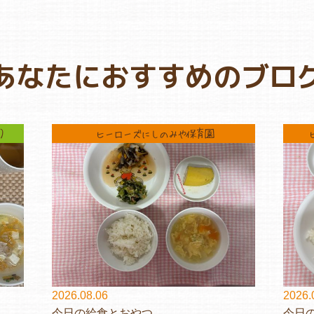
あなたにおすすめのブロ
）
ヒーローズにしのみや保育園
2026.08.06
2026.
今日の給食とおやつ
今日