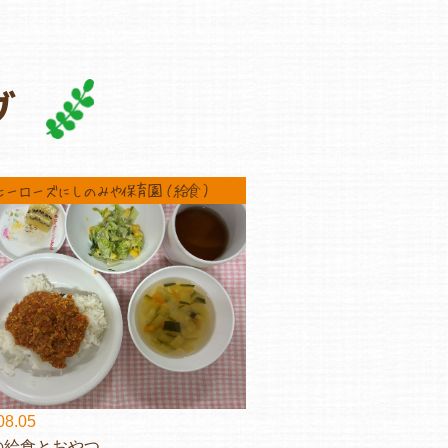
グ
ヒーローズにしのみや保育園（給食）
08.05
の給食とおやつ