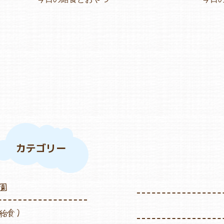
カテゴリー
園
給食）