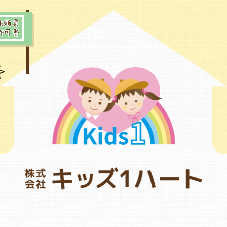
依頼票
許可書