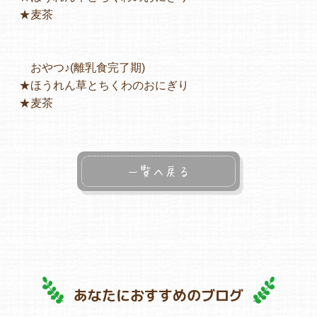
★麦茶
おやつ♪(離乳食完了期)
★ほうれん草とちくわのおにぎり
★麦茶
一覧へ戻る
あなたにおすすめのブログ