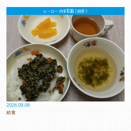
ヒーローズ保育園（給食）
2026.08.08
給食