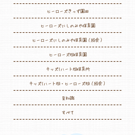
ヒーローズきっず園田
ヒーローズにしのみや保育園
ヒーローズにしのみや保育園（給食）
ヒーローズ旭保育園
キッズ1ハート旭保育所
キッズ1ハート旭・ヒーローズ旭（給食）
豆知識
すべて