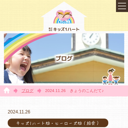
ブログ
ブログ
2024.11.26 きょうのこんだて♪
TOP
2024.11.26
キッズ1ハート旭・ヒーローズ旭（給食）
会社概要