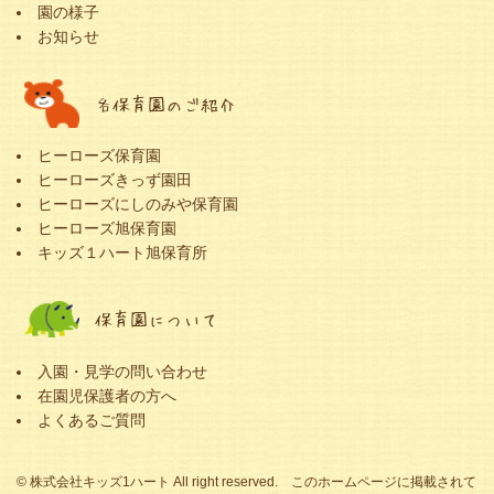
園の様子
お知らせ
各保育園のご紹介
ヒーローズ保育園
ヒーローズきっず園田
ヒーローズにしのみや保育園
ヒーローズ旭保育園
キッズ１ハート旭保育所
保育園について
入園・見学の問い合わせ
在園児保護者の方へ
よくあるご質問
© 株式会社キッズ1ハート All right reserved. このホームページに掲載されて