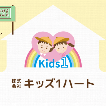
依頼票
許可書