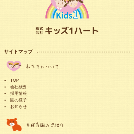
サイトマップ
私たちについて
TOP
会社概要
採用情報
園の様子
お知らせ
各保育園のご紹介