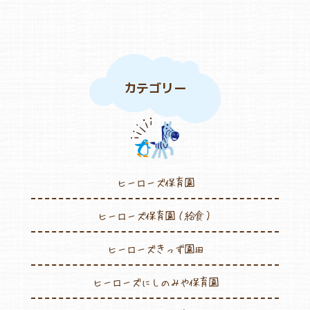
カテゴリー
ヒーローズ保育園
ヒーローズ保育園（給食）
ヒーローズきっず園田
ヒーローズにしのみや保育園