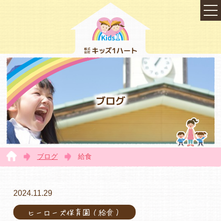
ブログ
ブログ
給食
TOP
2024.11.29
ヒーローズ保育園（給食）
会社概要