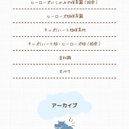
ヒーローズにしのみや保育園（給食）
ヒーローズ旭保育園
キッズ1ハート旭保育所
キッズ1ハート旭・ヒーローズ旭（給食）
豆知識
すべて
アーカイブ