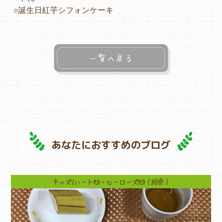
○誕生日紅芋シフォンケーキ
一覧へ戻る
あなたにおすすめのブログ
キッズ1ハート旭・ヒーローズ旭（給食）