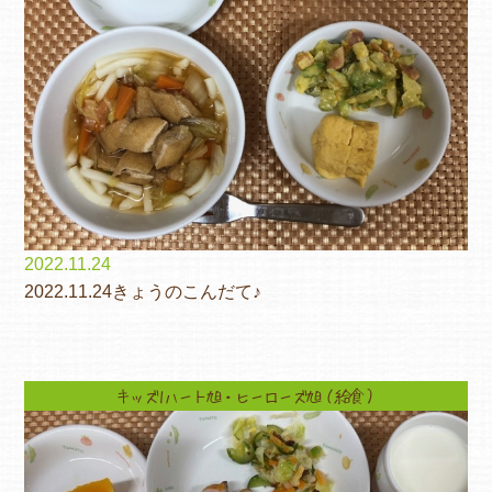
2022.11.24
2022.11.24きょうのこんだて♪
キッズ1ハート旭・ヒーローズ旭（給食）