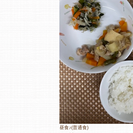
昼食♪(普通食)