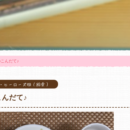
うのこんだて♪
旭・ヒーローズ旭（給食）
のこんだて♪