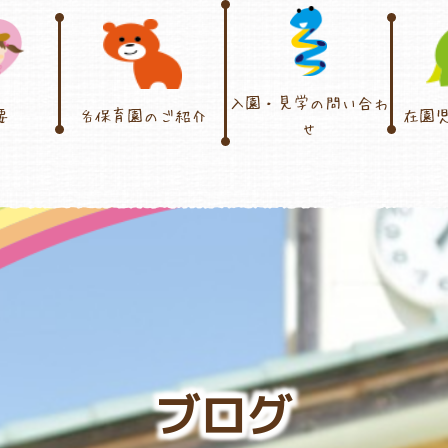
入園・見学の問い合わ
要
各保育園のご紹介
在園
せ
ブログ