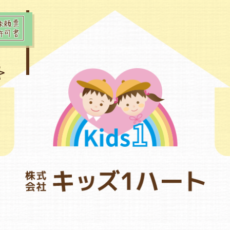
依頼票
許可書