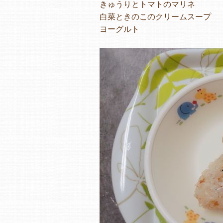
きゅうりとトマトのマリネ
白菜ときのこのクリームスープ
ヨーグルト