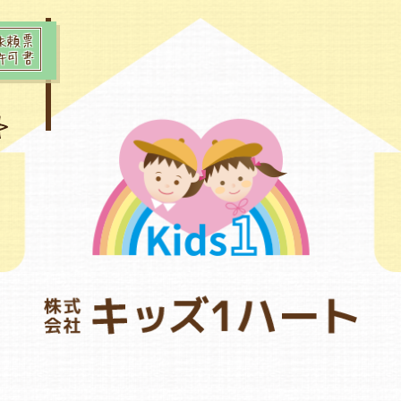
依頼票
許可書