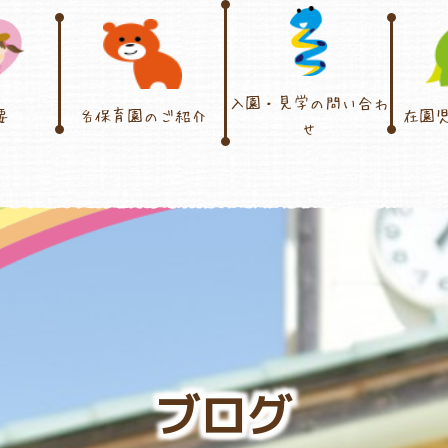
入園・見学の問い合わ
要
各保育園のご紹介
在園
せ
ブログ