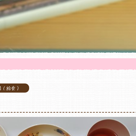
園（給食）