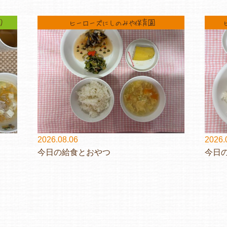
）
ヒーローズにしのみや保育園
2026.08.06
2026.
今日の給食とおやつ
今日