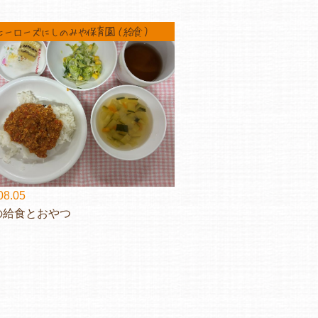
ヒーローズにしのみや保育園（給食）
08.05
の給食とおやつ