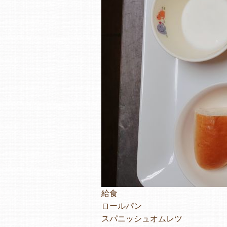
給食
ロールパン
スパニッシュオムレツ