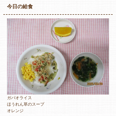
今日の給食
各保育園のご紹介
入園・見学の問い合わせ
在園児保護者の方へ
ガパオライス
採用情報
ほうれん草のスープ
オレンジ