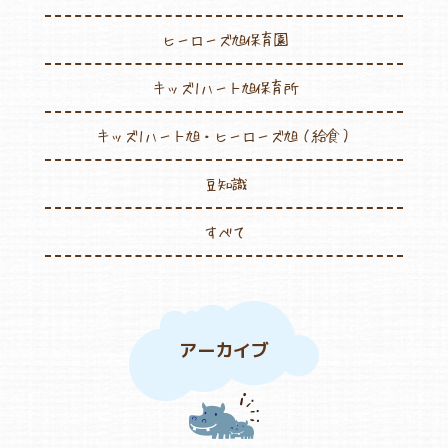
ヒーローズ旭保育園
キッズ1ハート旭保育所
キッズ1ハート旭・ヒーローズ旭（給食）
豆知識
すべて
アーカイブ