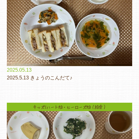
2025.05.13
2025.5.13 きょうのこんだて♪
キッズ1ハート旭・ヒーローズ旭（給食）