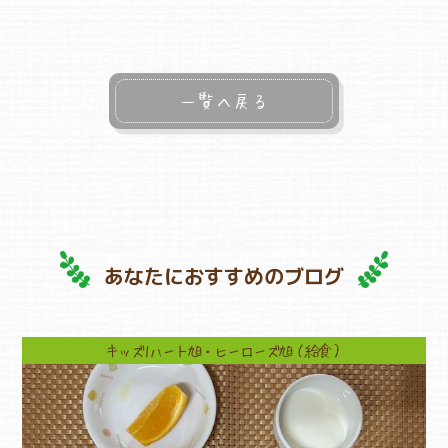
よくあるご質問
一覧へ戻る
ヒーローズ保育園
ヒーローズきっず園田
ヒーローズにしのみや保育園
ヒーローズ旭保育園
あなたにおすすめのブログ
キッズ１ハート旭保育所
園の様子
キッズ1ハート旭・ヒーローズ旭（給食）
お知らせ