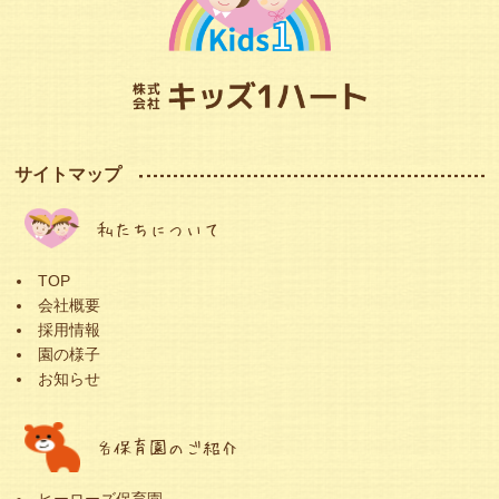
サイトマップ
私たちについて
TOP
会社概要
採用情報
園の様子
お知らせ
各保育園のご紹介