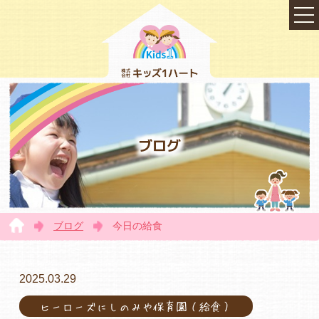
ブログ
ブログ
今日の給食
TOP
2025.03.29
ヒーローズにしのみや保育園（給食）
会社概要