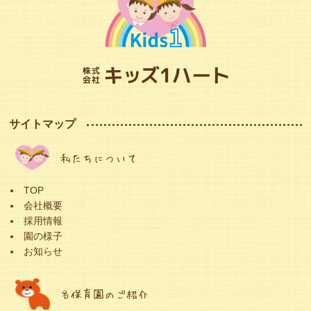
サイトマップ
私たちについて
TOP
会社概要
採用情報
園の様子
お知らせ
各保育園のご紹介