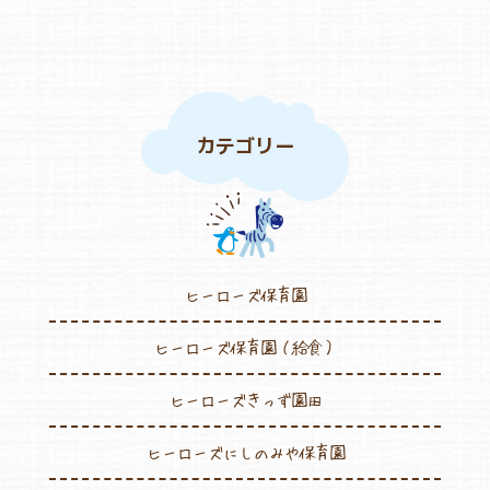
カテゴリー
ヒーローズ保育園
ヒーローズ保育園（給食）
ヒーローズきっず園田
ヒーローズにしのみや保育園