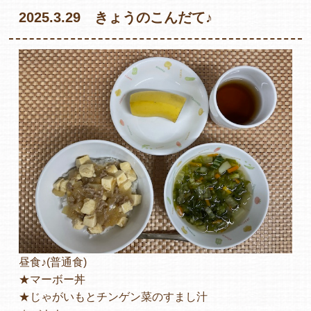
2025.3.29 きょうのこんだて♪
各保育園のご紹介
入園・見学の問い合わせ
在園児保護者の方へ
昼食♪(普通食)
採用情報
★マーボー丼
★じゃがいもとチンゲン菜のすまし汁