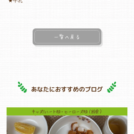
★牛乳
一覧へ戻る
あなたにおすすめのブログ
キッズ1ハート旭・ヒーローズ旭（給食）