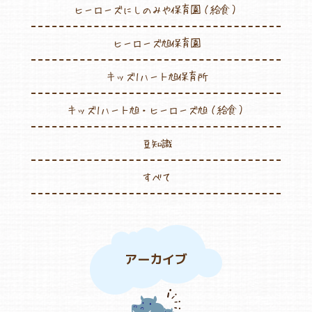
ヒーローズにしのみや保育園（給食）
ヒーローズ旭保育園
キッズ1ハート旭保育所
キッズ1ハート旭・ヒーローズ旭（給食）
豆知識
すべて
アーカイブ