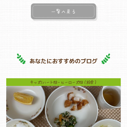
一覧へ戻る
あなたにおすすめのブログ
キッズ1ハート旭・ヒーローズ旭（給食）