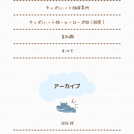
キッズ1ハート旭保育所
キッズ1ハート旭・ヒーローズ旭（給食）
豆知識
すべて
アーカイブ
2026-08