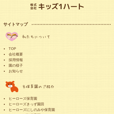
サイトマップ
私たちについて
TOP
会社概要
採用情報
園の様子
お知らせ
各保育園のご紹介
ヒーローズ保育園
ヒーローズきっず園田
ヒーローズにしのみや保育園