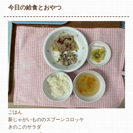
今日の給食とおやつ
各保育園のご紹介
入園・見学の問い合わせ
在園児保護者の方へ
ごはん
採用情報
新じゃがいもののスプーンコロッケ
きのこのサラダ