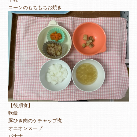
コーンのもちもちお焼き
【後期食】
軟飯
豚ひき肉のケチャップ煮
オニオンスープ
バナナ