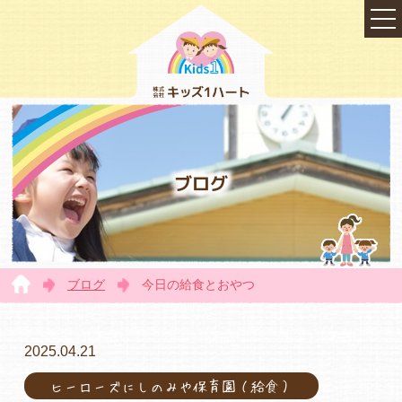
ブログ
ブログ
今日の給食とおやつ
TOP
2025.04.21
ヒーローズにしのみや保育園（給食）
会社概要