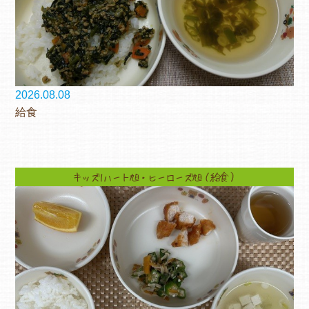
2026.08.08
給食
キッズ1ハート旭・ヒーローズ旭（給食）