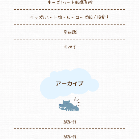
キッズ1ハート旭保育所
キッズ1ハート旭・ヒーローズ旭（給食）
豆知識
すべて
アーカイブ
2026-08
2026-07