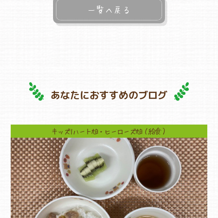
一覧へ戻る
あなたにおすすめのブログ
キッズ1ハート旭・ヒーローズ旭（給食）