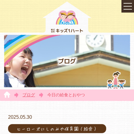
ブログ
ブログ
今日の給食とおやつ
TOP
2025.05.30
ヒーローズにしのみや保育園（給食）
会社概要