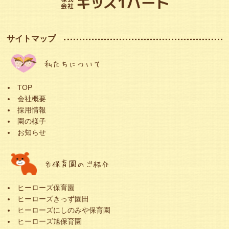
サイトマップ
私たちについて
TOP
会社概要
採用情報
園の様子
お知らせ
各保育園のご紹介
ヒーローズ保育園
ヒーローズきっず園田
ヒーローズにしのみや保育園
ヒーローズ旭保育園