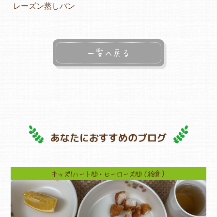
レーズン蒸しパン
一覧へ戻る
あなたにおすすめのブログ
キッズ1ハート旭・ヒーローズ旭（給食）