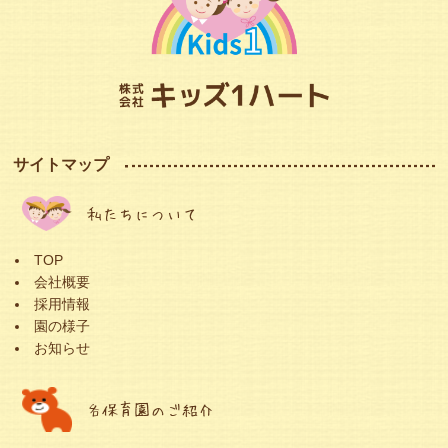
サイトマップ
私たちについて
TOP
会社概要
採用情報
園の様子
お知らせ
各保育園のご紹介