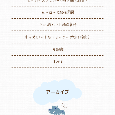
ヒーローズ旭保育園
キッズ1ハート旭保育所
キッズ1ハート旭・ヒーローズ旭（給食）
豆知識
すべて
アーカイブ