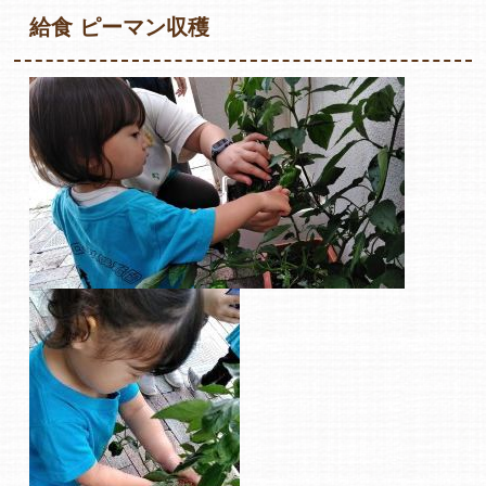
給食 ピーマン収穫
各保育園のご紹介
入園・見学の問い合わせ
在園児保護者の方へ
採用情報