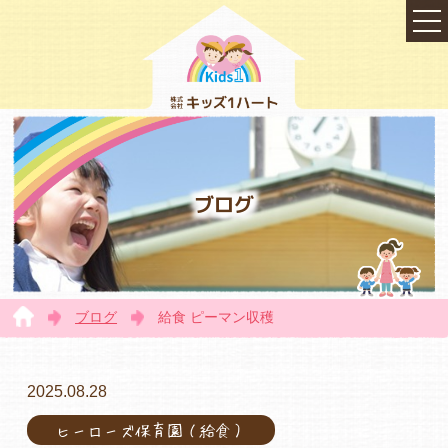
ブログ
ブログ
給食 ピーマン収穫
TOP
2025.08.28
ヒーローズ保育園（給食）
会社概要