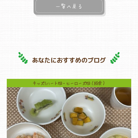
一覧へ戻る
あなたにおすすめのブログ
キッズ1ハート旭・ヒーローズ旭（給食）