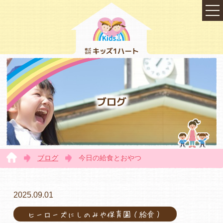
ブログ
ブログ
今日の給食とおやつ
TOP
2025.09.01
ヒーローズにしのみや保育園（給食）
会社概要