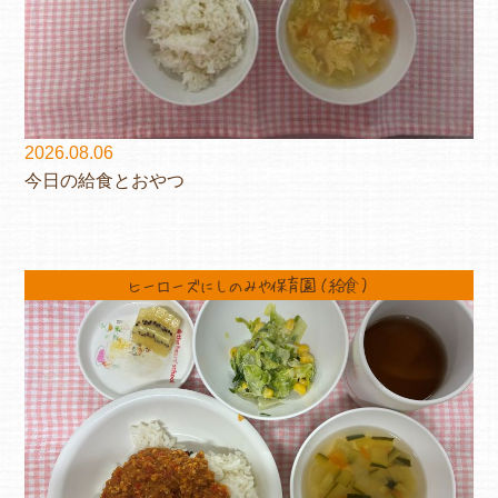
2026.08.06
今日の給食とおやつ
ヒーローズにしのみや保育園（給食）