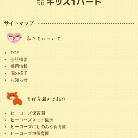
サイトマップ
私たちについて
TOP
会社概要
採用情報
園の様子
お知らせ
各保育園のご紹介
ヒーローズ保育園
ヒーローズきっず園田
ヒーローズにしのみや保育園
ヒーローズ旭保育園