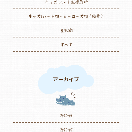
キッズ1ハート旭保育所
キッズ1ハート旭・ヒーローズ旭（給食）
豆知識
すべて
アーカイブ
2026-08
2026-07