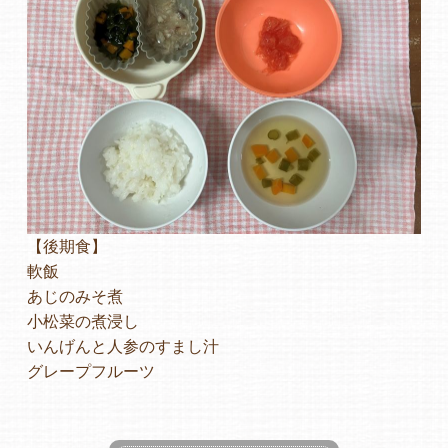
【後期食】
軟飯
あじのみそ煮
小松菜の煮浸し
いんげんと人参のすまし汁
グレープフルーツ