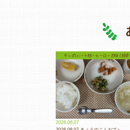
キッズ1ハート旭・ヒーローズ旭（給食
2026.08.07
2026.08.07 きょうのこんだて♪