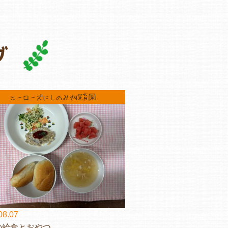
グ
ヒーローズにしのみや保育園
08.07
の給食とおやつ