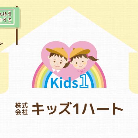
依頼票
許可書