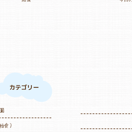
カテゴリー
園
給食）