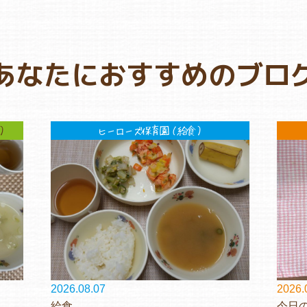
あなたにおすすめのブロ
）
ヒーローズ保育園（給食）
2026.08.07
2026.
給食
今日