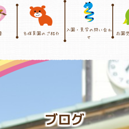
入園・見学の問い合わ
要
各保育園のご紹介
在園
せ
ブログ