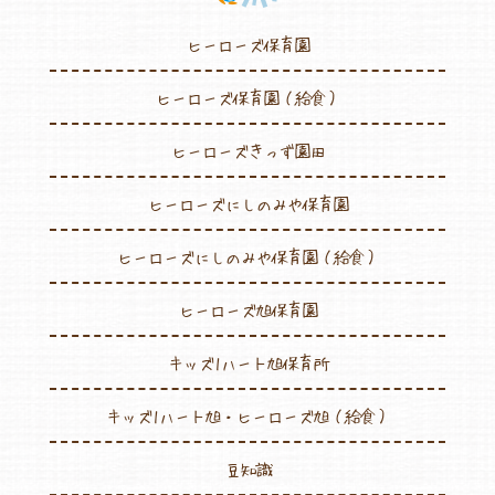
ヒーローズ保育園
ヒーローズ保育園（給食）
ヒーローズきっず園田
ヒーローズにしのみや保育園
ヒーローズにしのみや保育園（給食）
ヒーローズ旭保育園
キッズ1ハート旭保育所
キッズ1ハート旭・ヒーローズ旭（給食）
豆知識