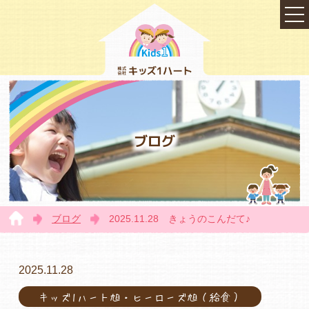
ブログ
ブログ
2025.11.28 きょうのこんだて♪
TOP
2025.11.28
キッズ1ハート旭・ヒーローズ旭（給食）
会社概要