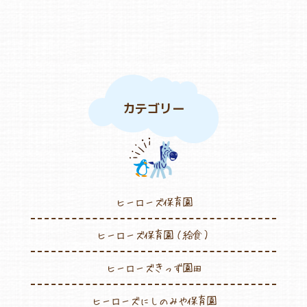
カテゴリー
ヒーローズ保育園
ヒーローズ保育園（給食）
ヒーローズきっず園田
ヒーローズにしのみや保育園