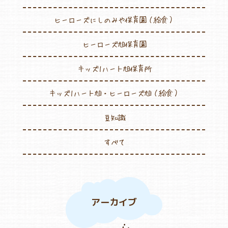
ヒーローズにしのみや保育園（給食）
ヒーローズ旭保育園
キッズ1ハート旭保育所
キッズ1ハート旭・ヒーローズ旭（給食）
豆知識
すべて
アーカイブ