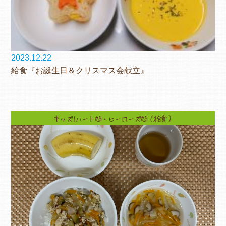
2023.12.22
給食『お誕生日＆クリスマス会献立』
キッズ1ハート旭・ヒーローズ旭（給食）