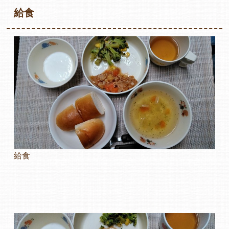
給食
各保育園のご紹介
入園・見学の問い合わせ
在園児保護者の方へ
給食
採用情報