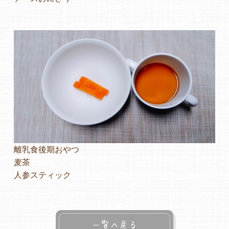
離乳食後期おやつ
麦茶
人参スティック
一覧へ戻る