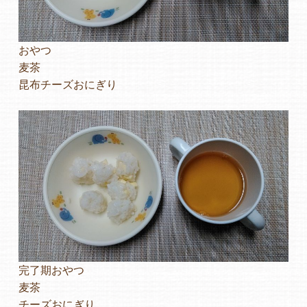
おやつ
麦茶
昆布チーズおにぎり
完了期おやつ
麦茶
チーズおにぎり