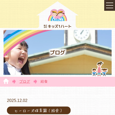
ブログ
ブログ
給食
TOP
2025.12.02
ヒーローズ保育園（給食）
会社概要