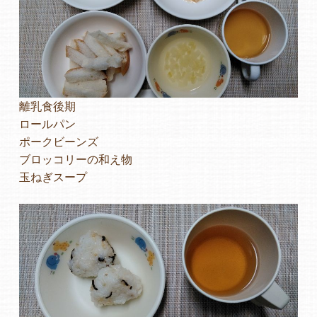
離乳食後期
ロールパン
ポークビーンズ
ブロッコリーの和え物
玉ねぎスープ