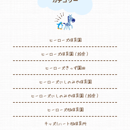
カテゴリー
ヒーローズ保育園
ヒーローズ保育園（給食）
ヒーローズきっず園田
ヒーローズにしのみや保育園
ヒーローズにしのみや保育園（給食）
ヒーローズ旭保育園
キッズ1ハート旭保育所