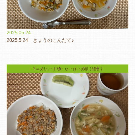
2025.05.24
2025.5.24 きょうのこんだて♪
キッズ1ハート旭・ヒーローズ旭（給食）