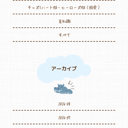
キッズ1ハート旭・ヒーローズ旭（給食）
豆知識
すべて
アーカイブ
2026-08
2026-07