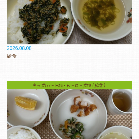
2026.08.08
給食
キッズ1ハート旭・ヒーローズ旭（給食）