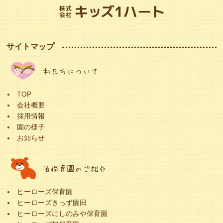
サイトマップ
私たちについて
TOP
会社概要
採用情報
園の様子
お知らせ
各保育園のご紹介
ヒーローズ保育園
ヒーローズきっず園田
ヒーローズにしのみや保育園