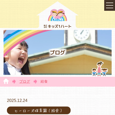
ブログ
ブログ
給食
TOP
2025.12.24
ヒーローズ保育園（給食）
会社概要