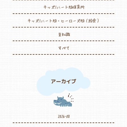
キッズ1ハート旭保育所
キッズ1ハート旭・ヒーローズ旭（給食）
豆知識
すべて
アーカイブ
2026-08