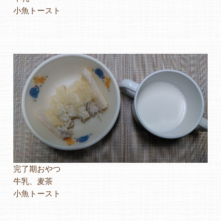
小魚トースト
完了期おやつ
牛乳、麦茶
小魚トースト