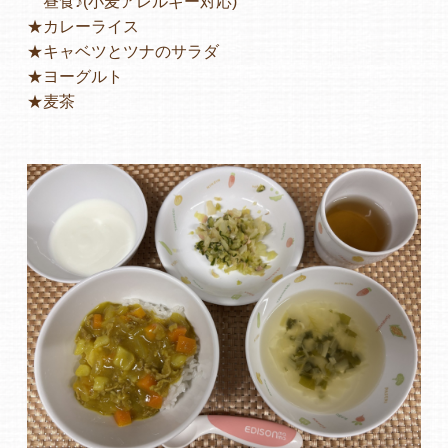
昼食♪(小麦アレルギー対応)
★カレーライス
★キャベツとツナのサラダ
★ヨーグルト
★麦茶