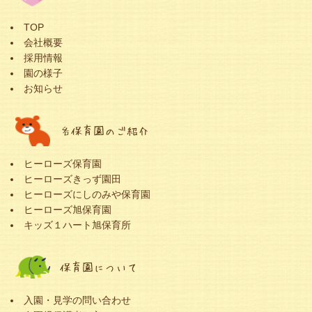
TOP
会社概要
採用情報
園の様子
お知らせ
各保育園のご紹介
ヒーローズ保育園
ヒーローズきっず園田
ヒーローズにしのみや保育園
ヒーローズ旭保育園
キッズ１ハート旭保育所
保育園について
入園・見学の問い合わせ