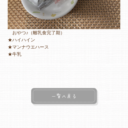
おやつ♪（離乳食完了期）
★ハイハイン
★マンナウエハース
★牛乳
一覧へ戻る