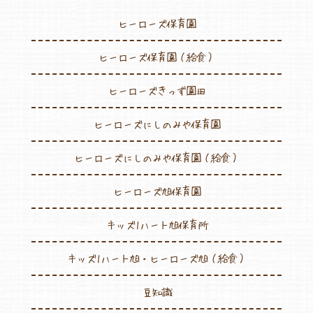
ヒーローズ保育園
ヒーローズ保育園（給食）
ヒーローズきっず園田
ヒーローズにしのみや保育園
ヒーローズにしのみや保育園（給食）
ヒーローズ旭保育園
キッズ1ハート旭保育所
キッズ1ハート旭・ヒーローズ旭（給食）
豆知識