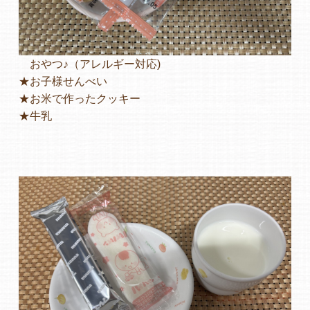
おやつ♪（アレルギー対応)
★お子様せんべい
★お米で作ったクッキー
★牛乳