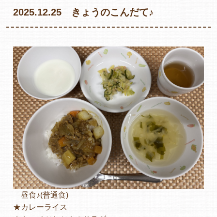
2025.12.25 きょうのこんだて♪
各保育園のご紹介
入園・見学の問い合わせ
在園児保護者の方へ
採用情報
昼食♪(普通食)
★カレーライス