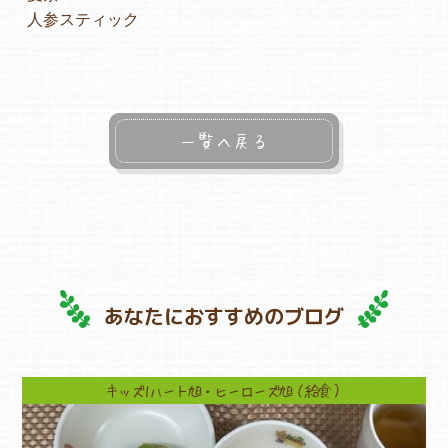
人参スティック
一覧へ戻る
あなたにおすすめのブログ
キッズ1ハート旭・ヒーローズ旭（給食）