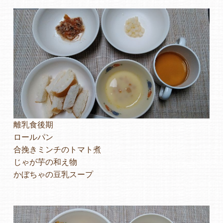
離乳食後期
ロールパン
合挽きミンチのトマト煮
じゃが芋の和え物
かぼちゃの豆乳スープ