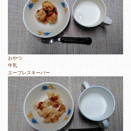
おやつ
牛乳
エーブレスキーバー