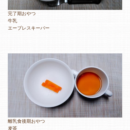
完了期おやつ
牛乳
エーブレスキーバー
離乳食後期おやつ
麦茶