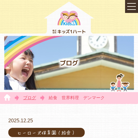
ブログ
ブログ
給食 世界料理 デンマーク
TOP
2025.12.25
ヒーローズ保育園（給食）
会社概要