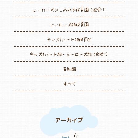
ヒーローズにしのみや保育園（給食）
ヒーローズ旭保育園
キッズ1ハート旭保育所
キッズ1ハート旭・ヒーローズ旭（給食）
豆知識
すべて
アーカイブ