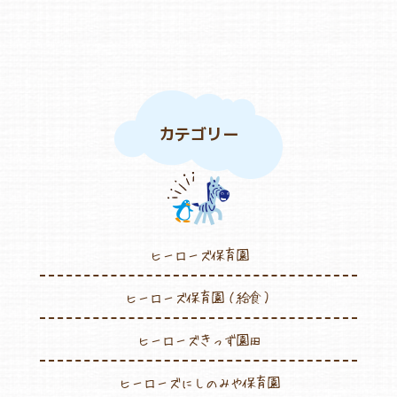
カテゴリー
ヒーローズ保育園
ヒーローズ保育園（給食）
ヒーローズきっず園田
ヒーローズにしのみや保育園