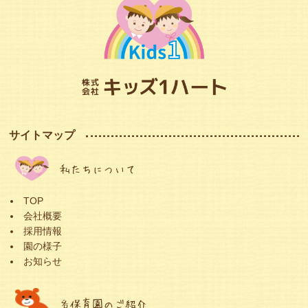
サイトマップ
私たちについて
TOP
会社概要
採用情報
園の様子
お知らせ
各保育園のご紹介