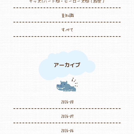
キッズ1ハート旭・ヒーローズ旭（給食）
豆知識
すべて
アーカイブ
2026-08
2026-07
2026-06