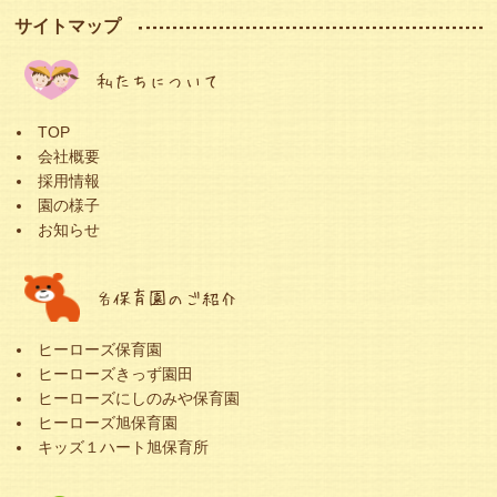
サイトマップ
私たちについて
TOP
会社概要
採用情報
園の様子
お知らせ
各保育園のご紹介
ヒーローズ保育園
ヒーローズきっず園田
ヒーローズにしのみや保育園
ヒーローズ旭保育園
キッズ１ハート旭保育所