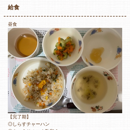
給食
昼食
各保育園のご紹介
入園・見学の問い合わせ
在園児保護者の方へ
採用情報
【完了期】
◎しらすチャーハン