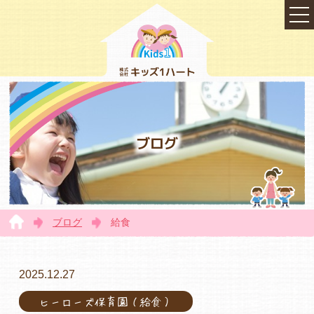
ブログ
ブログ
給食
TOP
2025.12.27
ヒーローズ保育園（給食）
会社概要