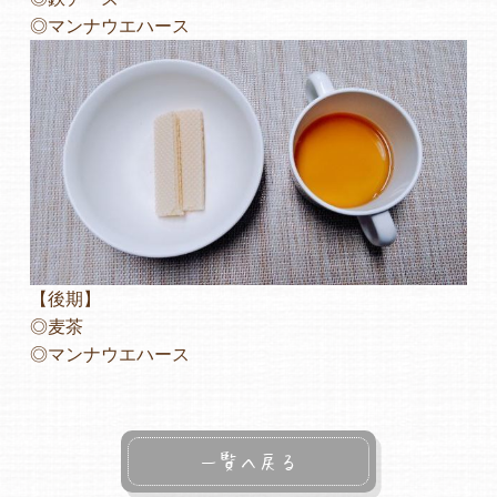
◎マンナウエハース
【後期】
◎麦茶
◎マンナウエハース
一覧へ戻る