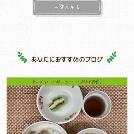
一覧へ戻る
あなたにおすすめのブログ
キッズ1ハート旭・ヒーローズ旭（給食）