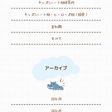
キッズ1ハート旭保育所
キッズ1ハート旭・ヒーローズ旭（給食）
豆知識
すべて
アーカイブ
2026-08
2026-07