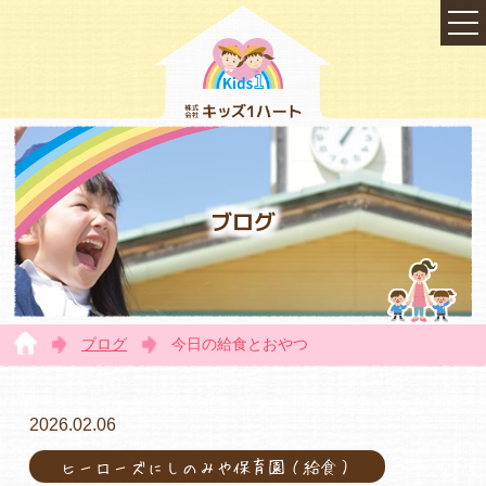
ブログ
ブログ
今日の給食とおやつ
TOP
2026.02.06
ヒーローズにしのみや保育園（給食）
会社概要