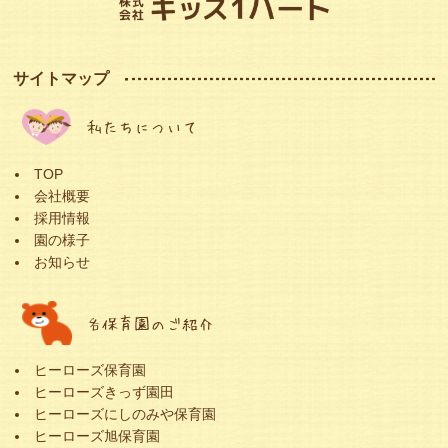
サイトマップ
私たちについて
TOP
会社概要
採用情報
園の様子
お知らせ
各保育園のご紹介
ヒーローズ保育園
ヒーローズきっず園田
ヒーローズにしのみや保育園
ヒーローズ旭保育園