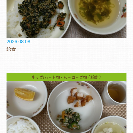
2026.08.08
給食
キッズ1ハート旭・ヒーローズ旭（給食）