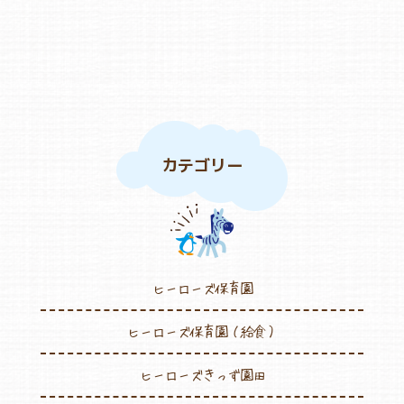
カテゴリー
ヒーローズ保育園
ヒーローズ保育園（給食）
ヒーローズきっず園田