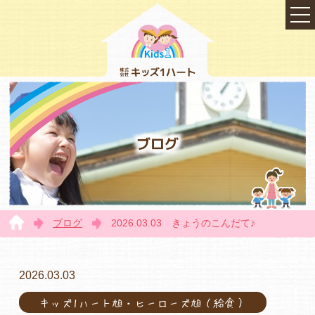
ブログ
ブログ
2026.03.03 きょうのこんだて♪
TOP
2026.03.03
キッズ1ハート旭・ヒーローズ旭（給食）
会社概要