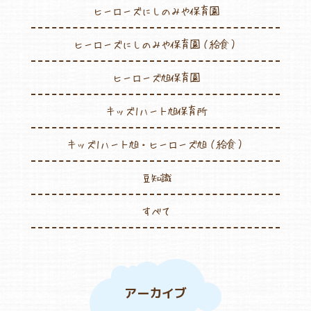
ヒーローズにしのみや保育園
ヒーローズにしのみや保育園（給食）
ヒーローズ旭保育園
キッズ1ハート旭保育所
キッズ1ハート旭・ヒーローズ旭（給食）
豆知識
すべて
アーカイブ