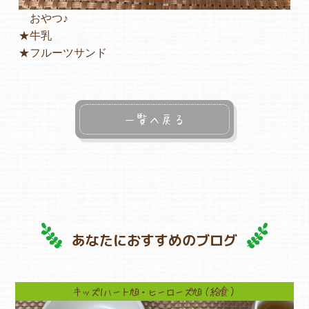
おやつ♪
★牛乳
★フルーツサンド
一覧へ戻る
あなたにおすすめのブログ
キッズ1ハート旭・ヒーローズ旭（給食）