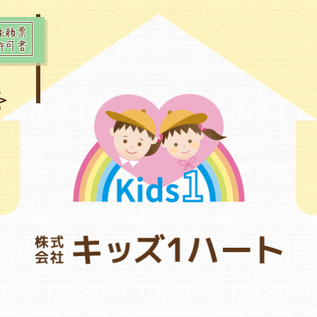
依頼票
許可書