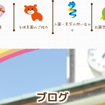
入園・見学の問い合わ
要
各保育園のご紹介
在園
せ
ブログ