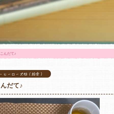
うのこんだて♪
旭・ヒーローズ旭（給食）
のこんだて♪