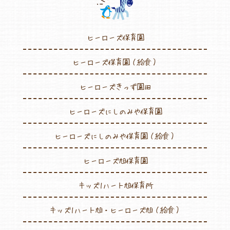
ヒーローズ保育園
ヒーローズ保育園（給食）
ヒーローズきっず園田
ヒーローズにしのみや保育園
ヒーローズにしのみや保育園（給食）
ヒーローズ旭保育園
キッズ1ハート旭保育所
キッズ1ハート旭・ヒーローズ旭（給食）