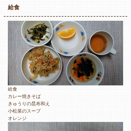
給食
各保育園のご紹介
入園・見学の問い合わせ
在園児保護者の方へ
給食
カレー焼きそば
きゅうりの昆布和え
小松菜のスープ
採用情報
オレンジ