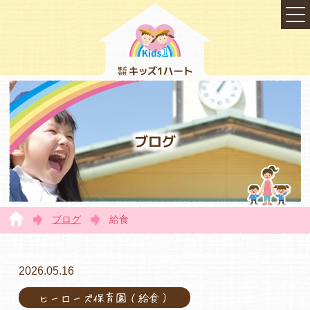
ブログ
ブログ
給食
TOP
2026.05.16
ヒーローズ保育園（給食）
会社概要