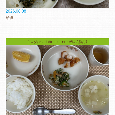
2026.08.08
給食
キッズ1ハート旭・ヒーローズ旭（給食）