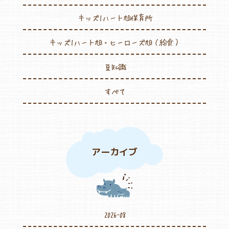
キッズ1ハート旭保育所
キッズ1ハート旭・ヒーローズ旭（給食）
豆知識
すべて
アーカイブ
2026-08