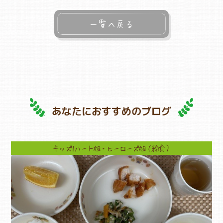
一覧へ戻る
あなたにおすすめのブログ
キッズ1ハート旭・ヒーローズ旭（給食）