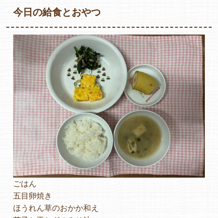
今日の給食とおやつ
各保育園のご紹介
入園・見学の問い合わせ
在園児保護者の方へ
ごはん
採用情報
五目卵焼き
ほうれん草のおかか和え