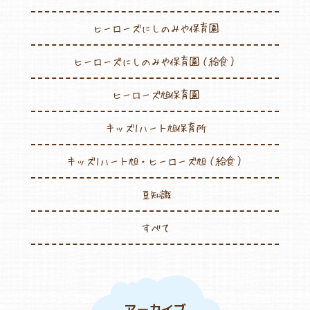
ヒーローズにしのみや保育園
ヒーローズにしのみや保育園（給食）
ヒーローズ旭保育園
キッズ1ハート旭保育所
キッズ1ハート旭・ヒーローズ旭（給食）
豆知識
すべて
アーカイブ