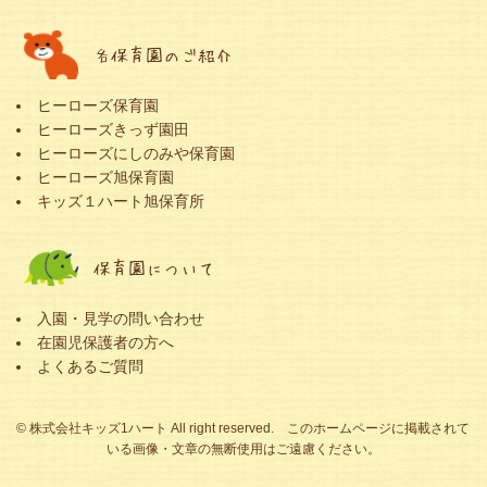
各保育園のご紹介
ヒーローズ保育園
ヒーローズきっず園田
ヒーローズにしのみや保育園
ヒーローズ旭保育園
キッズ１ハート旭保育所
保育園について
入園・見学の問い合わせ
在園児保護者の方へ
よくあるご質問
© 株式会社キッズ1ハート All right reserved. このホームページに掲載されて
いる画像・文章の無断使用はご遠慮ください。