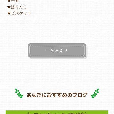
★牛乳
★ぱりんこ
★ビスケット
一覧へ戻る
あなたにおすすめのブログ
キッズ1ハート旭・ヒーローズ旭（給食）