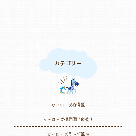
カテゴリー
ヒーローズ保育園
ヒーローズ保育園（給食）
ヒーローズきっず園田