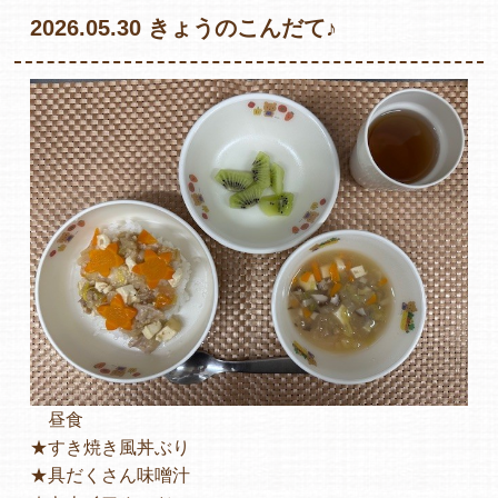
2026.05.30 きょうのこんだて♪
各保育園のご紹介
入園・見学の問い合わせ
在園児保護者の方へ
昼食
採用情報
★すき焼き風丼ぶり
★具だくさん味噌汁