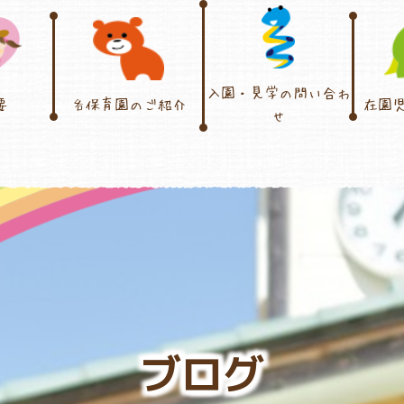
入園・見学の問い合わ
要
各保育園のご紹介
在園
せ
ブログ