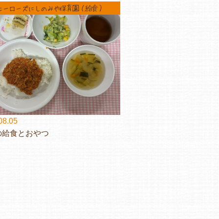
ヒーローズにしのみや保育園（給食）
08.05
の給食とおやつ