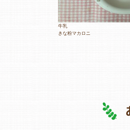
牛乳
きな粉マカロニ