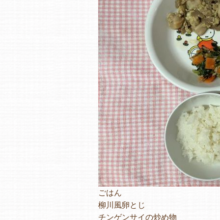
ごはん
柳川風卵とじ
チンゲンサイの炒め物