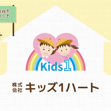
依頼票
許可書