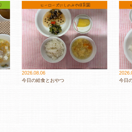
）
ヒーローズにしのみや保育園
2026.08.06
2026.
今日の給食とおやつ
今日