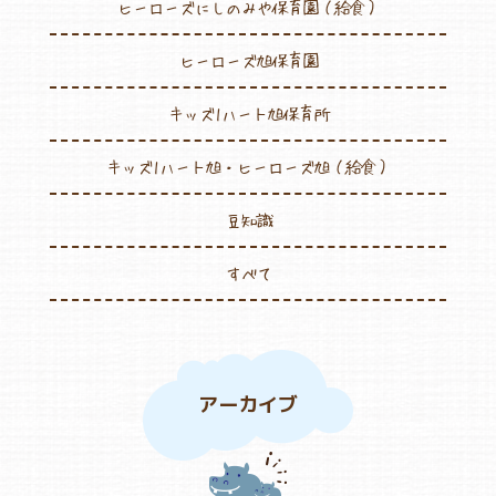
ヒーローズにしのみや保育園（給食）
ヒーローズ旭保育園
キッズ1ハート旭保育所
キッズ1ハート旭・ヒーローズ旭（給食）
豆知識
すべて
アーカイブ