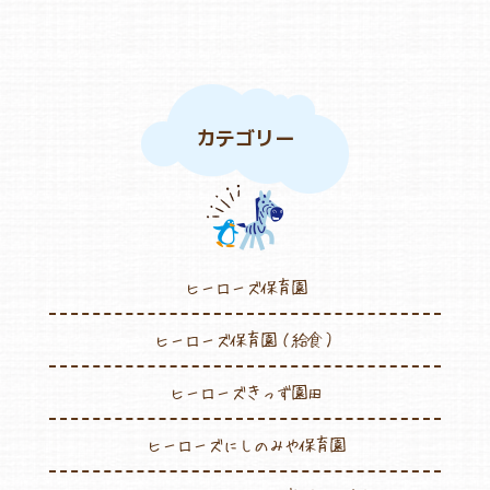
カテゴリー
ヒーローズ保育園
ヒーローズ保育園（給食）
ヒーローズきっず園田
ヒーローズにしのみや保育園