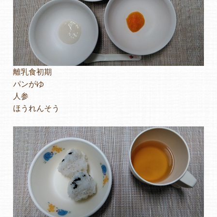
離乳食初期
パンがゆ
人参
ほうれんそう