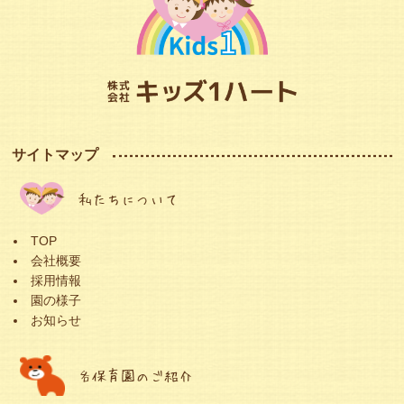
サイトマップ
私たちについて
TOP
会社概要
採用情報
園の様子
お知らせ
各保育園のご紹介