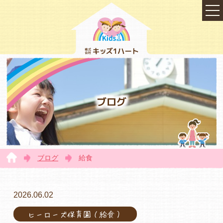
ブログ
ブログ
給食
TOP
2026.06.02
ヒーローズ保育園（給食）
会社概要