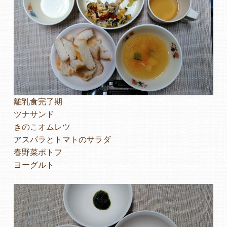
離乳食完了期
ツナサンド
きのこオムレツ
アスパラとトマトのサラダ
春野菜ポトフ
ヨーグルト