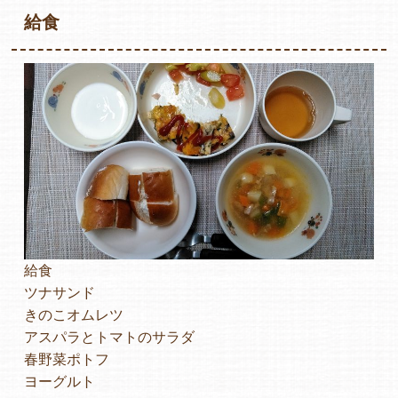
給食
各保育園のご紹介
入園・見学の問い合わせ
在園児保護者の方へ
給食
ツナサンド
きのこオムレツ
アスパラとトマトのサラダ
採用情報
春野菜ポトフ
ヨーグルト