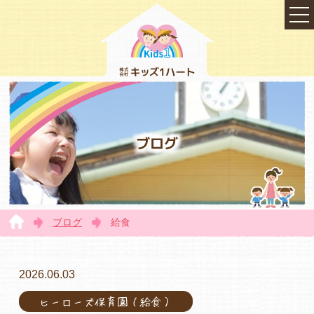
ブログ
ブログ
給食
TOP
2026.06.03
ヒーローズ保育園（給食）
会社概要