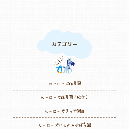
カテゴリー
ヒーローズ保育園
ヒーローズ保育園（給食）
ヒーローズきっず園田
ヒーローズにしのみや保育園