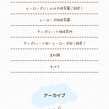
ヒーローズにしのみや保育園（給食）
ヒーローズ旭保育園
キッズ1ハート旭保育所
キッズ1ハート旭・ヒーローズ旭（給食）
豆知識
すべて
アーカイブ