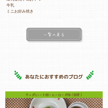
牛乳
ミニお好み焼き
一覧へ戻る
あなたにおすすめのブログ
キッズ1ハート旭・ヒーローズ旭（給食）