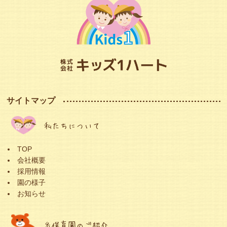
サイトマップ
私たちについて
TOP
会社概要
採用情報
園の様子
お知らせ
各保育園のご紹介