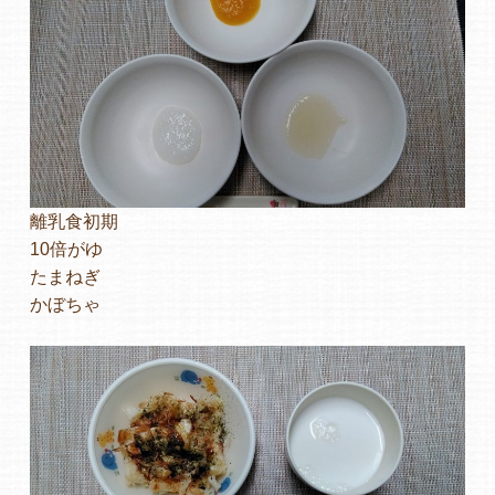
離乳食初期
10倍がゆ
たまねぎ
かぼちゃ