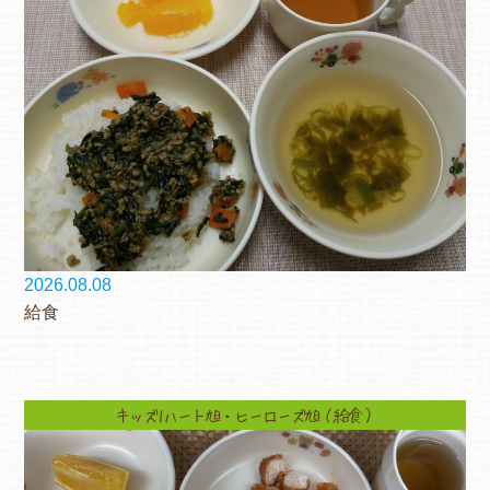
2026.08.08
給食
キッズ1ハート旭・ヒーローズ旭（給食）