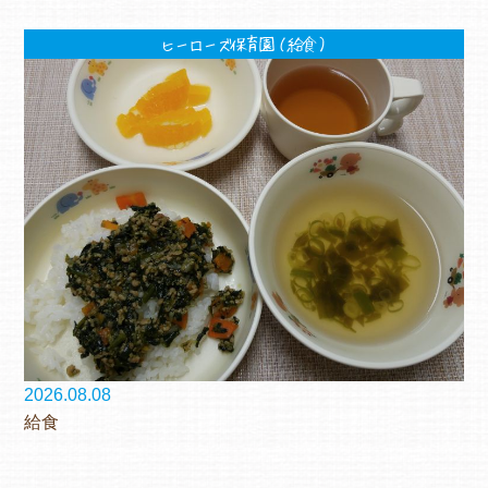
ヒーローズ保育園（給食）
2026.08.08
給食