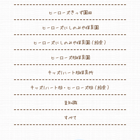
ヒーローズきっず園田
ヒーローズにしのみや保育園
ヒーローズにしのみや保育園（給食）
ヒーローズ旭保育園
キッズ1ハート旭保育所
キッズ1ハート旭・ヒーローズ旭（給食）
豆知識
すべて