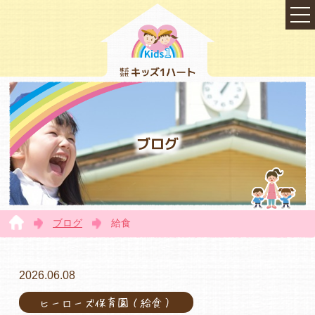
ブログ
ブログ
給食
TOP
2026.06.08
ヒーローズ保育園（給食）
会社概要