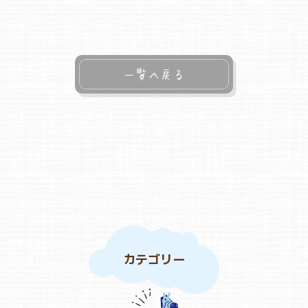
よくあるご質問
一覧へ戻る
ヒーローズ保育園
ヒーローズきっず園田
ヒーローズにしのみや保育園
ヒーローズ旭保育園
キッズ１ハート旭保育所
園の様子
カテゴリー
お知らせ