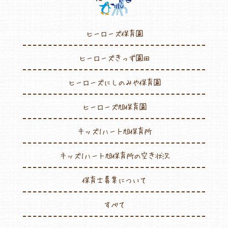
ヒーローズ保育園
ヒーローズきっず園田
ヒーローズにしのみや保育園
ヒーローズ旭保育園
キッズ1ハート旭保育所
キッズ1ハート旭保育所の空き状況
保育士募集について
すべて