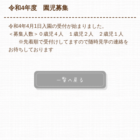
令和4年度 園児募集
令和4年4月1日入園の受付が始まりました。
各保育園のご紹介
＜募集人数＞０歳児４人 １歳児２人 ２歳児１人
※先着順で受付けしてますので随時見学の連絡を
お待ちしております
入園・見学の問い合わせ
一覧へ戻る
在園児保護者の方へ
採用情報