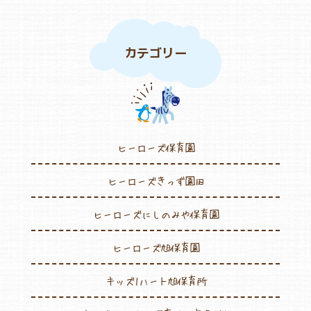
よくあるご質問
カテゴリー
ヒーローズ保育園
ヒーローズきっず園田
ヒーローズにしのみや保育園
ヒーローズ保育園
ヒーローズ旭保育園
ヒーローズきっず園田
キッズ１ハート旭保育所
ヒーローズにしのみや保育園
園の様子
ヒーローズ旭保育園
お知らせ
キッズ1ハート旭保育所