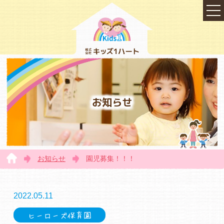
お知らせ
お知らせ
園児募集！！！
TOP
2022.05.11
ヒーローズ保育園
会社概要