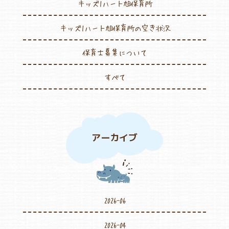
キッズ1ハート旭保育所
キッズ1ハート旭保育所の空き状況
保育士募集について
すべて
アーカイブ
2026-06
2026-04