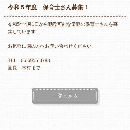
令和５年度 保育士さん募集！
令和5年4月1日から勤務可能な常勤の保育士さんを募
各保育園のご紹介
集しています！
お気軽に園の方へお問い合わせください。
入園・見学の問い合わせ
TEL 06-6955-3788
園長 木村まで
在園児保護者の方へ
一覧へ戻る
採用情報