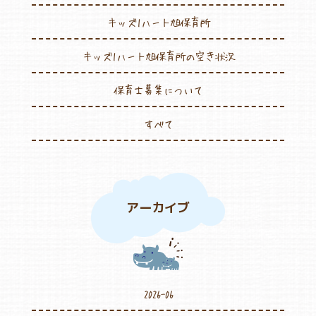
キッズ1ハート旭保育所
キッズ1ハート旭保育所の空き状況
保育士募集について
すべて
アーカイブ
2026-06