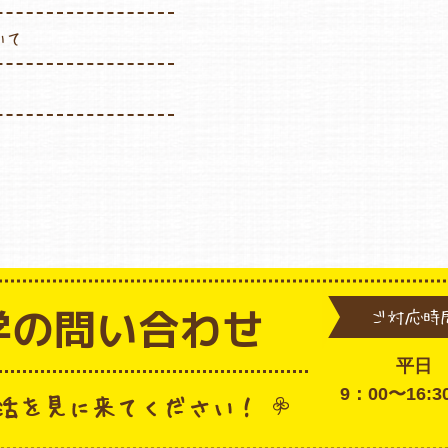
いて
学の問い合わせ
ご対応時
平日
9：00〜16:
活を見に来てください！