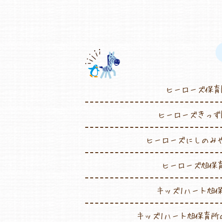
ヒーローズ保育
ヒーローズきっず
ヒーローズにしのみ
ヒーローズ旭保
キッズ1ハート旭
キッズ1ハート旭保育所