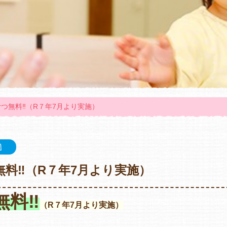
つ無料‼（R７年7月より実施）
園
無料‼（R７年7月より実施）
無料‼
（R７年7月より実施）