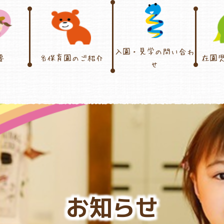
入園・見学の問い合わ
要
各保育園のご紹介
在園
せ
お知らせ