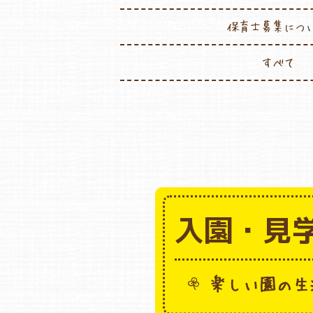
保育士募集につ
すべて
入園・見
楽しい園の生