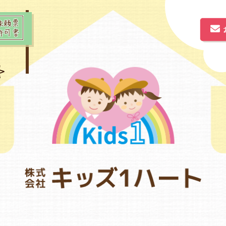
依頼票
許可書