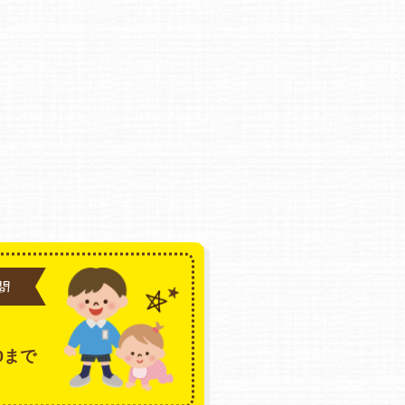
間
30まで