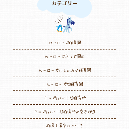
カテゴリー
ヒーローズ保育園
ヒーローズきっず園田
ヒーローズにしのみや保育園
ヒーローズ旭保育園
キッズ1ハート旭保育所
キッズ1ハート旭保育所の空き状況
保育士募集について