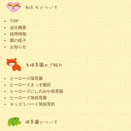
私たちについて
TOP
会社概要
採用情報
園の様子
お知らせ
各保育園のご紹介
ヒーローズ保育園
ヒーローズきっず園田
ヒーローズにしのみや保育園
ヒーローズ旭保育園
キッズ１ハート旭保育所
保育園について