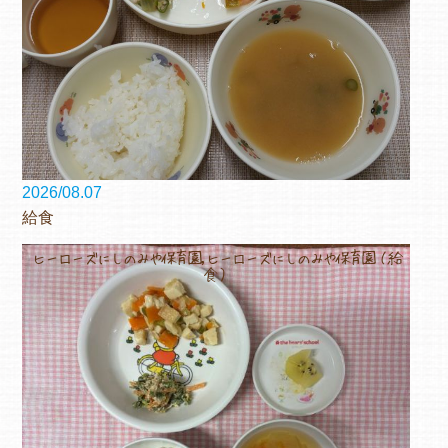
2026/08.07
給食
ヒーローズにしのみや保育園,ヒーローズにしのみや保育園（給
食）