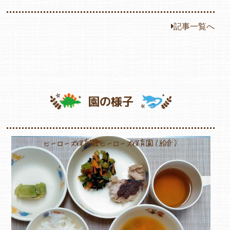
記事一覧へ
園の様子
ヒーローズ保育園,ヒーローズ保育園（給食）