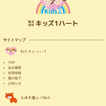
サイトマップ
私たちについて
TOP
会社概要
採用情報
園の様子
お知らせ
各保育園のご紹介