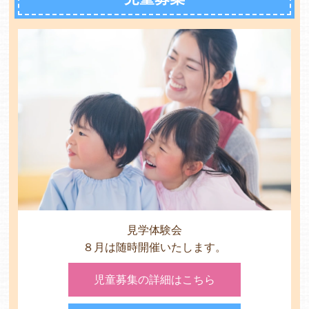
各保育園のご紹介
入園・見学の問い合わせ
在園児保護者の方へ
見学体験会
８月は随時開催いたします。
採用情報
児童募集の詳細はこちら