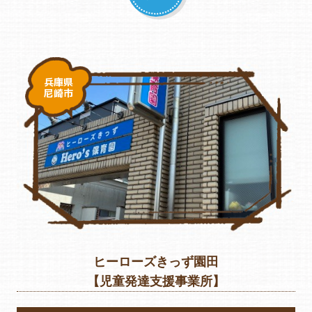
兵庫県
尼崎市
ヒーローズきっず園田
【児童発達支援事業所】