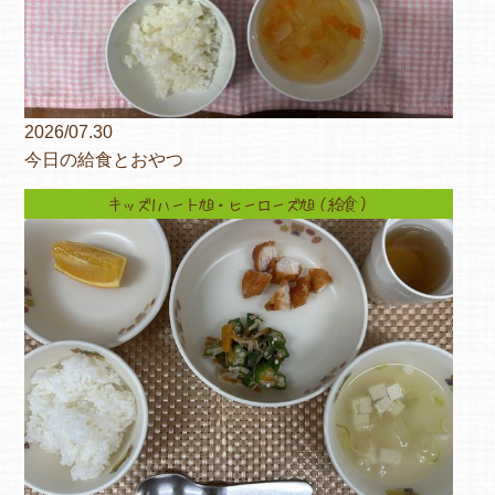
2026/07.30
今日の給食とおやつ
キッズ1ハート旭・ヒーローズ旭（給食）