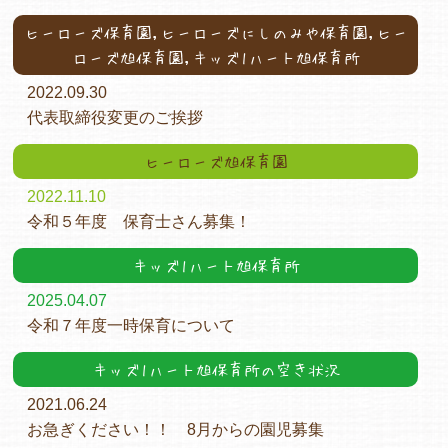
ヒーローズ保育園,ヒーローズにしのみや保育園,ヒー
ローズ旭保育園,キッズ1ハート旭保育所
2022.09.30
代表取締役変更のご挨拶
ヒーローズ旭保育園
2022.11.10
令和５年度 保育士さん募集！
キッズ1ハート旭保育所
2025.04.07
令和７年度一時保育について
キッズ1ハート旭保育所の空き状況
2021.06.24
お急ぎください！！ 8月からの園児募集