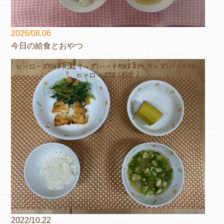
2026/08.06
今日の給食とおやつ
ヒーローズ旭保育園,キッズ1ハート旭保育所,キッズ1ハート旭・
ヒーローズ旭（給食）
2022/10.22